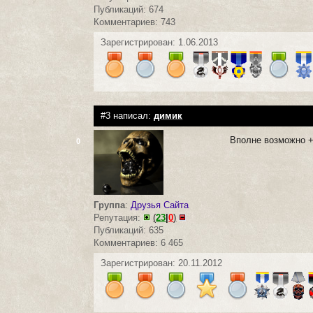
Публикаций: 674
Комментариев: 743
Зарегистрирован: 1.06.2013
#3 написал:
димик
Вполне возможно
0
Группа
:
Друзья Сайта
Репутация:
(
23
|
0
)
Публикаций: 635
Комментариев: 6 465
Зарегистрирован: 20.11.2012