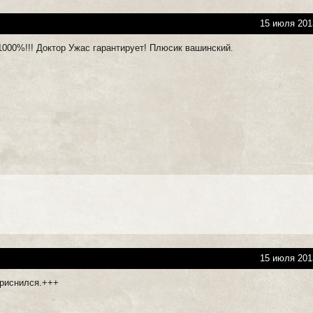
15 июля 201
1000%!!! Доктор Ужас гарантирует! Плюсик вашинский.
15 июля 201
приснился.+++