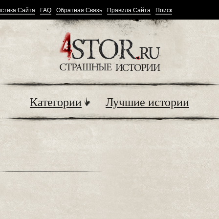
стика Сайта
FAQ
Обратная Связь
Правила Сайта
Поиск
Категории
Лучшие истории