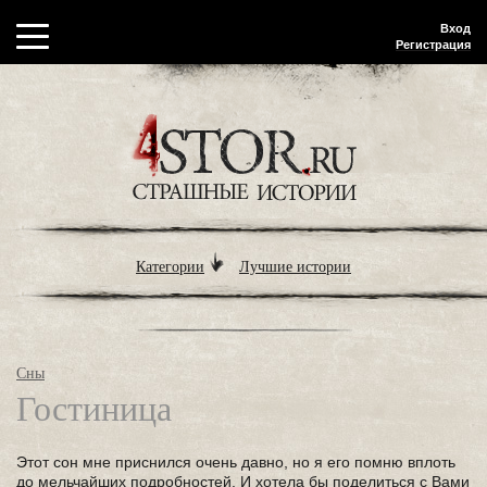
Вход
Регистрация
Категории
Лучшие истории
Сны
Гостиница
Этот сон мне приснился очень давно, но я его помню вплоть
до мельчайших подробностей. И хотела бы поделиться с Вами