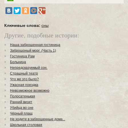
Ключевые слова:
сны
Другие, подобные истории:
Наша заброшенная гостиница
Заброшоный морг .(Часть 1)
Гостиница Рам
Больница
Непредсказуемый сон.
Страшный театр
Что же это было?
Ужасная поездка
Невозможное возможно
Полосатенькая
Ранний визит
Убийца во сне
Чёрный плащ
Не ходите в заброшенные дома...
Школьная столовая