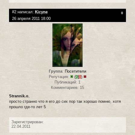
#2 написал:
Kicyne
0
26 апреля 2011 18:00
Группа
:
Посетители
Репутация:
(
0
|
0
)
Публикаций: 1
Комментариев: 15
Strannik.o
,
просто странно что я его до сих пор так хорошо помню, хотя
прошло где-то лет 5
Зарегистрирован:
22.04.2011