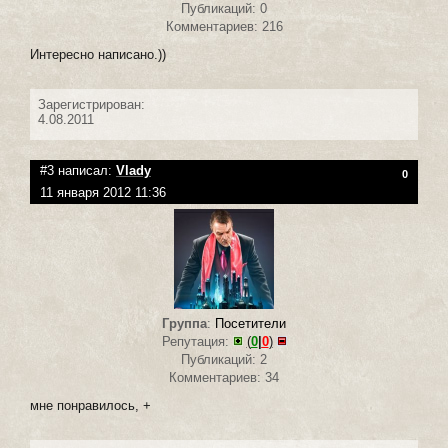
Публикаций: 0
Комментариев: 216
Интересно написано.))
Зарегистрирован:
4.08.2011
#3 написал:
Vlady
0
11 января 2012 11:36
Группа
:
Посетители
Репутация:
(
0
|
0
)
Публикаций: 2
Комментариев: 34
мне понравилось, +