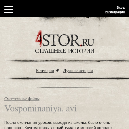
Вход
Регистрация
Категории
Лучшие истории
Смертельные файлы
Vospominaniya. avi
После окончания уроков, выходя из школы, было очень
паршиво.. Кругом грязь, легкий туман и мерзкий холодок,