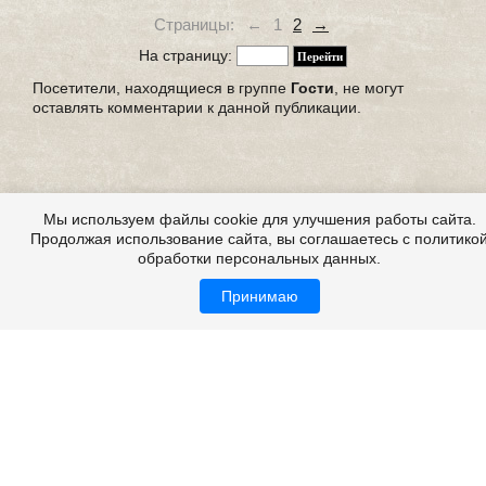
Страницы:
←
1
2
→
На страницу:
Посетители, находящиеся в группе
Гости
, не могут
оставлять комментарии к данной публикации.
Мы используем файлы cookie для улучшения работы сайта.
Продолжая использование сайта, вы соглашаетесь с политико
обработки персональных данных.
Принимаю
Все это на сайте
Copyright 2009-2026 ©
Страшные истории
Возрастная категория: 18+