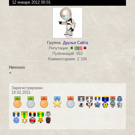
12 января 2012 00:01
Группа
:
Друзья Сайта
Репутация:
(
8
|
0
)
Публикаций: 552
Комментариев: 2 104
Неплохо
+
Зарегистрирован:
18.02.2011