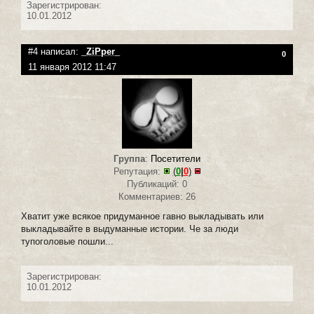
Зарегистрирован:
10.01.2012
#4 написал:
_ZiPper_
0
11 января 2012 11:47
Группа
:
Посетители
Репутация:
(
0
|
0
)
Публикаций: 0
Комментариев: 26
Хватит уже всякое придуманное гавно выкладывать или
выкладывайте в выдуманные истории. Че за люди
тупоголовые пошли...
Зарегистрирован:
10.01.2012