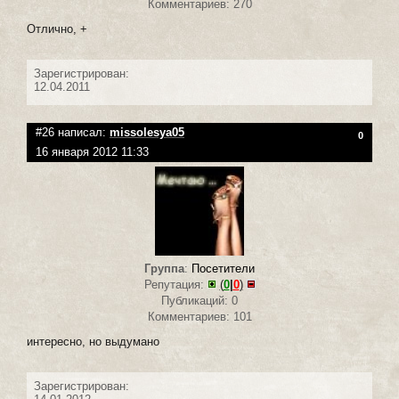
Комментариев: 270
Отлично, +
Зарегистрирован:
12.04.2011
#26 написал:
missolesya05
0
16 января 2012 11:33
Группа
:
Посетители
Репутация:
(
0
|
0
)
Публикаций: 0
Комментариев: 101
интересно, но выдумано
Зарегистрирован: