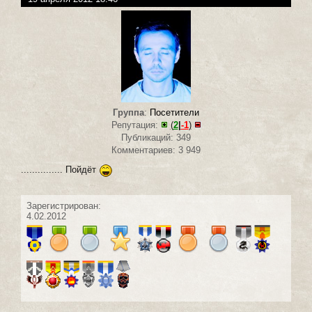
Группа
:
Посетители
Репутация:
(
2
|
-1
)
Публикаций: 349
Комментариев: 3 949
............... Пойдёт
Зарегистрирован:
4.02.2012