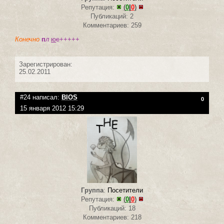
Репутация:
(
0
|
0
)
Публикаций: 2
Комментариев: 259
Конечно
п
л
ю
с
+++++
Зарегистрирован:
25.02.2011
#24 написал:
BIOS
0
15 января 2012 15:29
Группа
:
Посетители
Репутация:
(
0
|
0
)
Публикаций: 18
Комментариев: 218