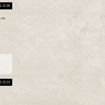
1 22:09
.
ь на
2 23:23