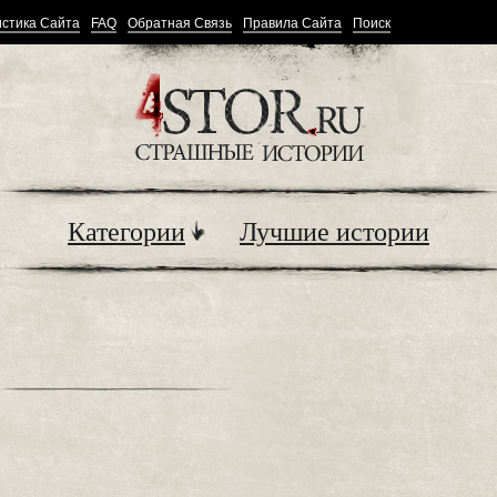
стика Сайта
FAQ
Обратная Связь
Правила Сайта
Поиск
Категории
Лучшие истории