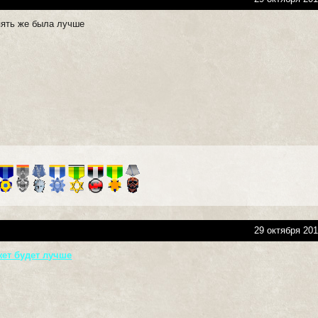
опять же была лучше
29 октября 201
жет будет лучше