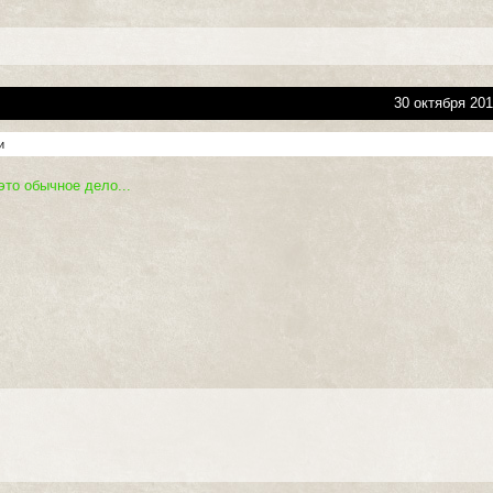
30 октября 201
и
 это обычное дело...