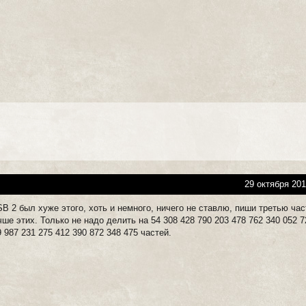
29 октября 201
B 2 был хуже этого, хоть и немного, ничего не ставлю, пиши третью час
ше этих. Только не надо делить на 54 308 428 790 203 478 762 340 052 7
9 987 231 275 412 390 872 348 475 частей.