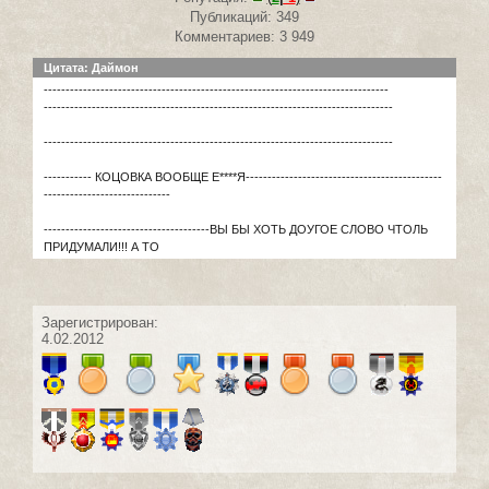
Публикаций: 349
Комментариев: 3 949
Цитата: Даймон
-------------------------------------------------------------------------------
--------------------------------------------------------------------------------
--------------------------------------------------------------------------------
----------- КОЦОВКА ВООБЩЕ Е****Я---------------------------------------------
-----------------------------
--------------------------------------ВЫ БЫ ХОТЬ ДОУГОЕ СЛОВО ЧТОЛЬ
ПРИДУМАЛИ!!! А ТО
Зарегистрирован:
4.02.2012