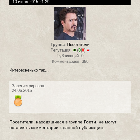
10 июля 2015 21:29
Группа
:
Посетители
Репутация:
(
0
|
0
)
Публикаций: 0
Комментариев: 396
Интересненько так...
Зарегистрирован:
24.06.2015
Посетители, находящиеся в группе
Гости
, не могут
оставлять комментарии к данной публикации.