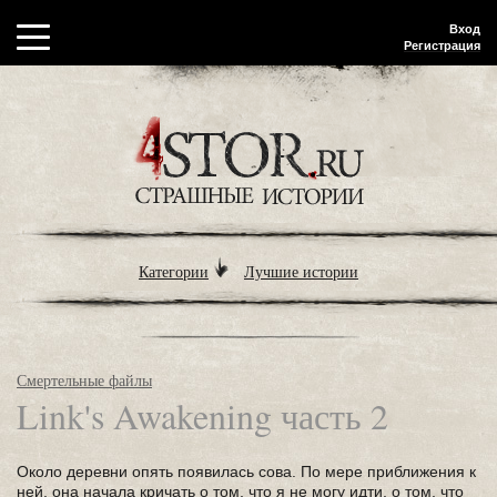
Вход
Регистрация
Категории
Лучшие истории
Смертельные файлы
Link's Awakening часть 2
Около деревни опять появилась сова. По мере приближения к
ней, она начала кричать о том, что я не могу идти, о том, что