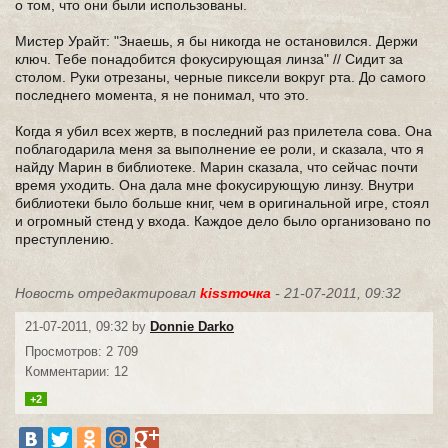
о том, что они были использованы.
Мистер Урайт: "Знаешь, я бы никогда не остановился. Держи
ключ. Тебе понадобится фокусирующая линза" // Сидит за
столом. Руки отрезаны, черные пиксели вокруг рта. До самого
последнего момента, я не понимал, что это.
Когда я убил всех жертв, в последний раз прилетела сова. Она
поблагодарила меня за выполнение ее роли, и сказала, что я
найду Марин в библиотеке. Марин сказала, что сейчас почти
время уходить. Она дала мне фокусирующую линзу. Внутри
библиотеки было больше книг, чем в оригинальной игре, стоял
и огромный стенд у входа. Каждое дело было организовано по
преступлению.
Новость отредактировал
kissточка
- 21-07-2011, 09:32
21-07-2011, 09:32 by
Donnie Darko
Просмотров: 2 709
Комментарии: 12
+2