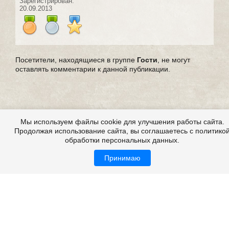
Зарегистрирован:
20.09.2013
Посетители, находящиеся в группе
Гости
, не могут
оставлять комментарии к данной публикации.
Мы используем файлы cookie для улучшения работы сайта.
Продолжая использование сайта, вы соглашаетесь с политико
обработки персональных данных.
Принимаю
Все это на сайте
Copyright 2009-2026 ©
Страшные истории
Возрастная категория: 18+