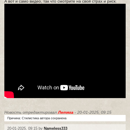
А вот и само видео, так что смотрите на свой страх и риск.
Новость отредактировал
Летяга
- 20-01-2025, 09:15
Причина: Стилистика автора сохранена
20-01-2025, 09:15 by
Nameless333