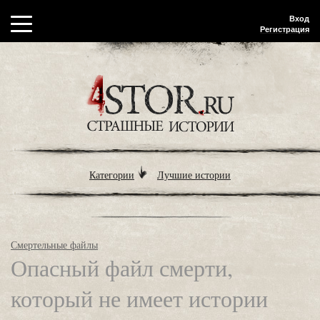
Вход
Регистрация
Категории
Лучшие истории
Смертельные файлы
Опасный файл смерти,
который не имеет истории