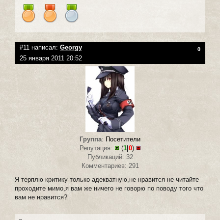
#11 написал:
Georgy
0
25 января 2011 20:52
Группа
:
Посетители
Репутация:
(
1
|
0
)
Публикаций: 32
Комментариев: 291
Я терплю критику только адекватную,не нравится не читайте
проходите мимо,я вам же ничего не говорю по поводу того что
вам не нравится?