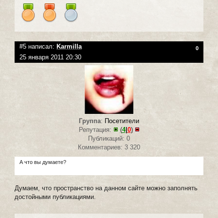
#5 написал:
Karmilla
0
25 января 2011 20:30
Группа
:
Посетители
Репутация:
(
4
|
0
)
Публикаций: 0
Комментариев: 3 320
А что вы думаете?
Думаем, что пространство на данном сайте можно заполнять
достойными публикациями.