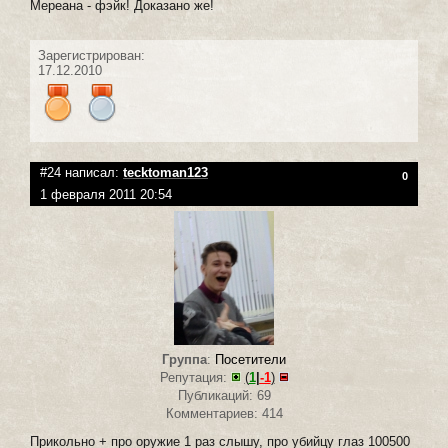
Мереана - фэйк! Доказано же!
Зарегистрирован:
17.12.2010
#24 написал:
tecktoman123
0
1 февраля 2011 20:54
Группа
:
Посетители
Репутация:
(
1
|
-1
)
Публикаций: 69
Комментариев: 414
Прикольно + про оружие 1 раз слышу, про убийцу глаз 100500