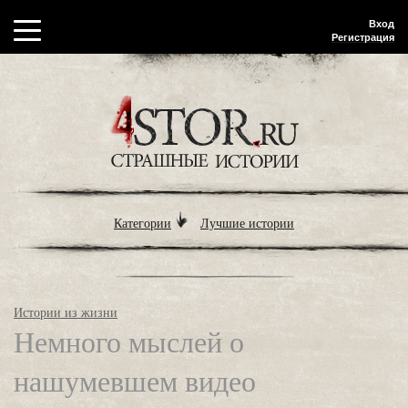
Вход
Регистрация
Категории
Лучшие истории
Истории из жизни
Немного мыслей о
нашумевшем видео