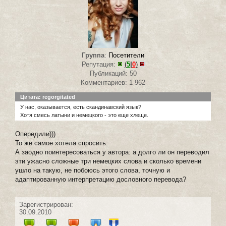
Группа
:
Посетители
Репутация:
(
5
|
0
)
Публикаций: 50
Комментариев: 1 962
Цитата: regorgitated
У нас, оказывается, есть скандинавский язык?
Хотя смесь латыни и немецкого - это еще хлеще.
Опередили)))
То же самое хотела спросить.
А заодно поинтересоваться у автора: а долго ли он переводил
эти ужасно сложные три немецких слова и сколько времени
ушло на такую, не побоюсь этого слова, точную и
адаптированную интерпретацию дословного перевода?
Зарегистрирован:
30.09.2010