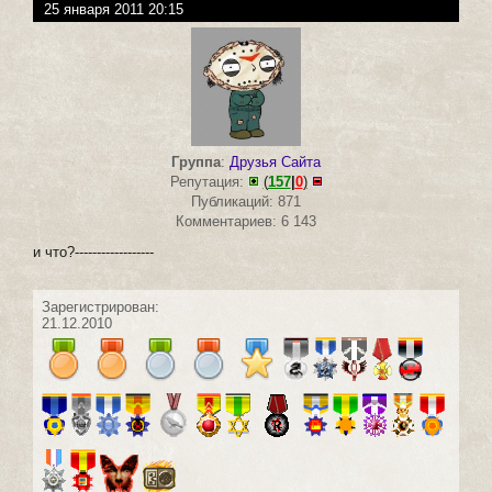
25 января 2011 20:15
Группа
:
Друзья Сайта
Репутация:
(
157
|
0
)
Публикаций: 871
Комментариев: 6 143
и что?------------------
Зарегистрирован:
21.12.2010