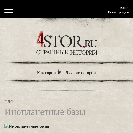
Вход
Регистрация
Категории
Лучшие истории
НЛО
Инопланетные базы