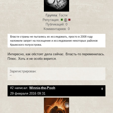
Группа
: Гости
Репутация:
(
|
)
Публикаций: 0
Комментариев: 0
Власти страны не пытались их исследовать, просто в 2008 году
наложили запрет на посещение и исследование некоторых районов
Крымского полуострова.
Интересно, как обстоят дела сейчас. Власть-то переменилась.
Плюс. Хоть и не особо верится.
Зарегистрирован:
--
#2 написал:
Winnie-the-Pooh
0
29 февраля 2016 09:31