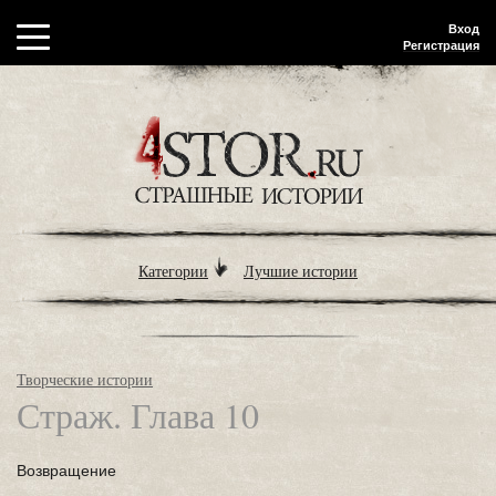
Вход
Регистрация
Категории
Лучшие истории
Творческие истории
Страж. Глава 10
Возвращение