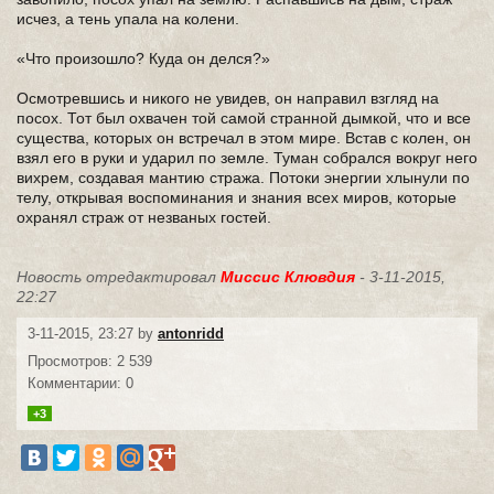
исчез, а тень упала на колени.
«Что произошло? Куда он делся?»
Осмотревшись и никого не увидев, он направил взгляд на
посох. Тот был охвачен той самой странной дымкой, что и все
существа, которых он встречал в этом мире. Встав с колен, он
взял его в руки и ударил по земле. Туман собрался вокруг него
вихрем, создавая мантию стража. Потоки энергии хлынули по
телу, открывая воспоминания и знания всех миров, которые
охранял страж от незваных гостей.
Новость отредактировал
Миссис Клювдия
- 3-11-2015,
22:27
3-11-2015, 23:27 by
antonridd
Просмотров: 2 539
Комментарии: 0
+3