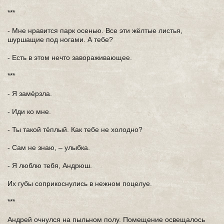
***
- Мне нравится парк осенью. Все эти жёлтые листья,
шуршащие под ногами. А тебе?
- Есть в этом нечто завораживающее.
***
- Я замёрзла.
- Иди ко мне.
- Ты такой тёплый. Как тебе не холодно?
- Сам не знаю, – улыбка.
- Я люблю тебя, Андрюш.
Их губы соприкоснулись в нежном поцелуе.
***
Андрей очнулся на пыльном полу. Помещение освещалось