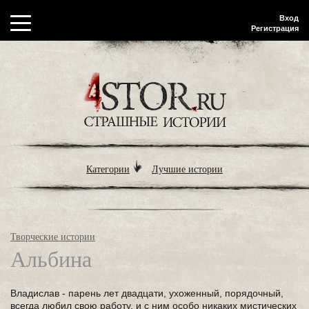
Вход
Регистрация
Категории
Лучшие истории
Творческие истории
Альбина
Владислав - парень лет двадцати, ухоженный, порядочный,
всегда любил свою работу, и с ним особо никаких мистических