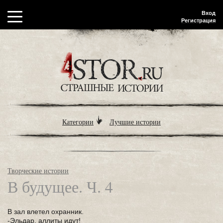
Вход
Регистрация
Категории
Лучшие истории
Творческие истории
В будущее. Ч. 4
В зал влетел охранник.
-Эльдар, аллиты идут!