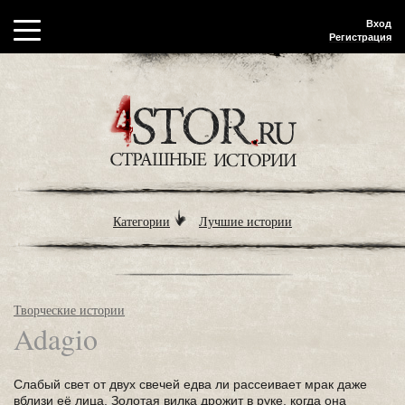
Вход
Регистрация
Категории
Лучшие истории
Творческие истории
Adagio
Слабый свет от двух свечей едва ли рассеивает мрак даже
вблизи её лица. Золотая вилка дрожит в руке, когда она