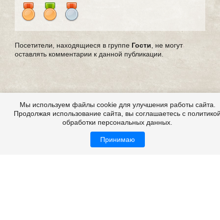
Посетители, находящиеся в группе
Гости
, не могут
оставлять комментарии к данной публикации.
Мы используем файлы cookie для улучшения работы сайта.
Продолжая использование сайта, вы соглашаетесь с политико
обработки персональных данных.
Принимаю
Выдуманные страшные истории
Все это на сайте
Copyright 2009-2026 ©
Страшные истории
Возрастная категория: 18+