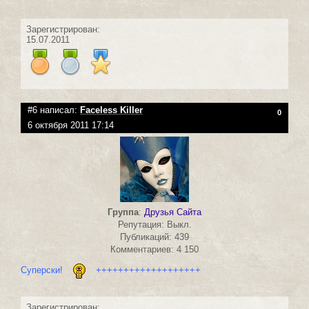
Зарегистрирован:
15.07.2011
#6 написал:
Faceless Killer
0
6 октября 2011 17:14
Группа
:
Друзья Сайта
Репутация: Выкл.
Публикаций: 439
Комментариев: 4 150
Суперски!
+++++++++++++++++++
Зарегистрирован: