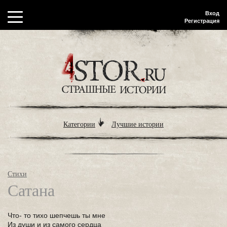
Вход
Регистрация
Категории
Лучшие истории
Стихи
Сатана
Что- то тихо шепчешь ты мне
Из души и из самого сердца