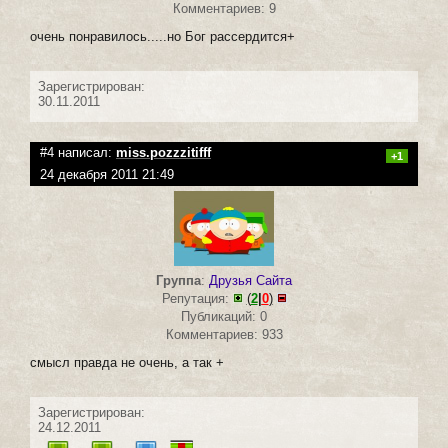
Комментариев: 9
очень понравилось.....но Бог рассердится+
Зарегистрирован:
30.11.2011
#4 написал:
miss.pozzzitifff
+1
24 декабря 2011 21:49
Группа
:
Друзья Сайта
Репутация:
(
2
|
0
)
Публикаций: 0
Комментариев: 933
смысл правда не очень, а так +
Зарегистрирован:
24.12.2011