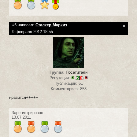
#5 написал:
Сталкер Маркиз
0
9 февраля 2012 18:55
Группа
:
Посетители
Репутация:
(
2
|
0
)
Публикаций: 61
Комментариев: 858
нравится+++++
Зарегистрирован:
13.07.2011