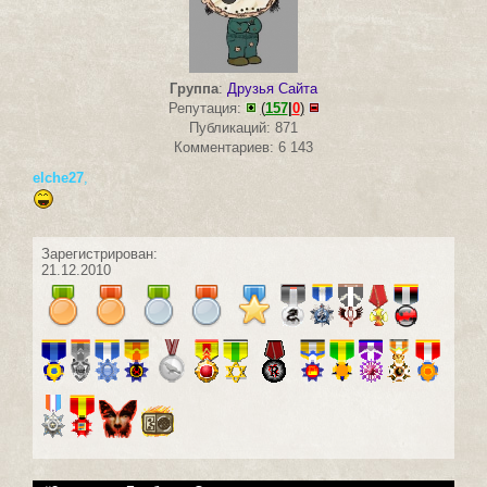
Группа
:
Друзья Сайта
Репутация:
(
157
|
0
)
Публикаций: 871
Комментариев: 6 143
elche27
,
Зарегистрирован:
21.12.2010