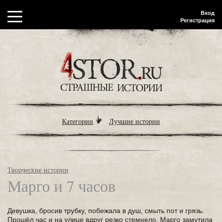
Вход
Регистрация
Категории
Лучшие истории
Творческие истории
Марго и 7 часов
Девушка, бросив трубку, побежала в душ, смыть пот и грязь.
Прошёл час и на улице вдруг резко стемнело. Марго замутила