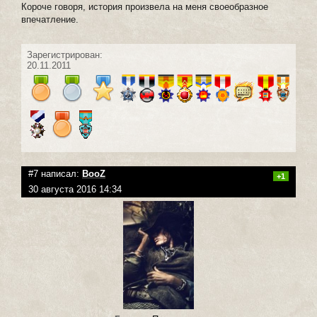
Короче говоря, история произвела на меня своеобразное
впечатление.
Зарегистрирован:
20.11.2011
#7 написал:
BooZ
+1
30 августа 2016 14:34