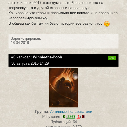
alex.kuzmenko2017 тоже думаю что больше похожа на
творческую, а с другой стороны и на реальную.
Как хорошо что героиня правильно все поняла и не совершила
непоправимую ошибку.
В общем как бы там ни было, истории все равно плюс
Зарегистрирован:
18.04.2016
#6 написал:
Winnie-the-Pooh
+32
30 августа 2016 14:29
Группа
:
Активные Пользователи
Репутация:
(
2867
|
-1
)
Публикаций: 34
Комментариев: 9 570