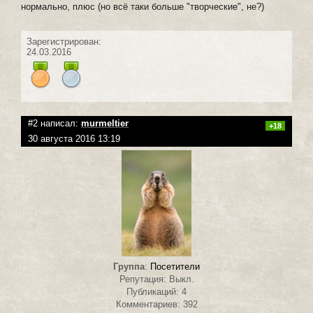
нормально, плюс (но всё таки больше "творческие", не?)
Зарегистрирован:
24.03.2016
#2 написал:
murmeltier
+18
30 августа 2016 13:19
Группа
:
Посетители
Репутация: Выкл.
Публикаций: 4
Комментариев: 392