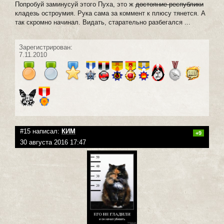
Попробуй заминусуй этого Пуха, это ж
достояние республики
кладезь остроумия. Рука сама за коммент к плюсу тянется. А
так скромно начинал. Видать, старательно разбегался ...
Зарегистрирован:
7.11.2010
#15 написал:
КИМ
+9
30 августа 2016 17:47