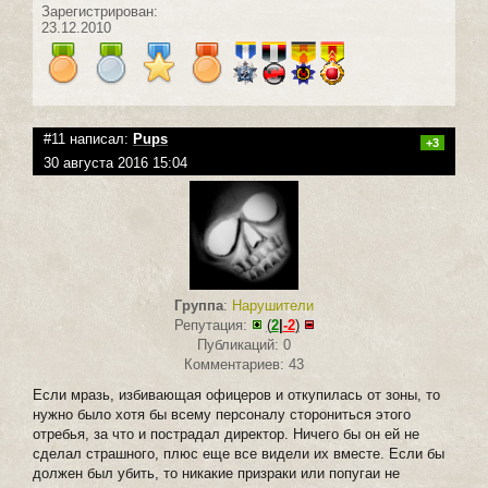
Зарегистрирован:
23.12.2010
#11 написал:
Pups
+3
30 августа 2016 15:04
Группа
:
Нарушители
Репутация:
(
2
|
-2
)
Публикаций: 0
Комментариев: 43
Если мразь, избивающая офицеров и откупилась от зоны, то
нужно было хотя бы всему персоналу сторониться этого
отребья, за что и пострадал директор. Ничего бы он ей не
сделал страшного, плюс еще все видели их вместе. Если бы
должен был убить, то никакие призраки или попугаи не