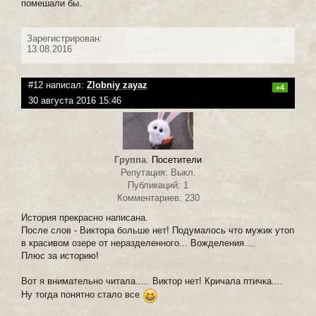
помешали бы.
Зарегистрирован:
13.08.2016
#12 написал:
Zlobniy zayaz
+4
30 августа 2016 15:46
Группа
:
Посетители
Репутация: Выкл.
Публикаций: 1
Комментариев: 230
История прекрасно написана.
После слов - Виктора больше нет! Подумалось что мужик утоп
в красивом озере от неразделенного... Вожделения....
Плюс за историю!
Вот я внимательно читала..... Виктор нет! Кричала птичка....
Ну тогда понятно стало все