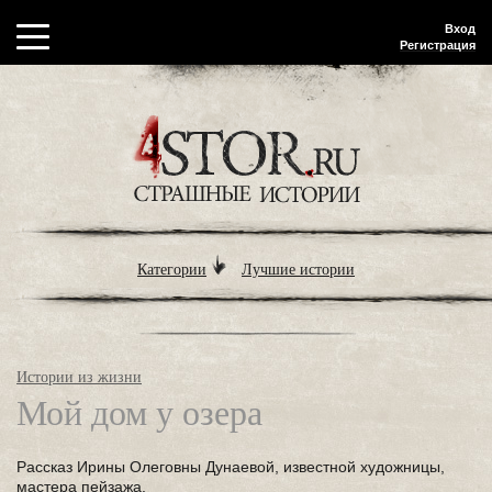
Вход
Регистрация
Категории
Лучшие истории
Истории из жизни
Мой дом у озера
Рассказ Ирины Олеговны Дунаевой, известной художницы,
мастера пейзажа.