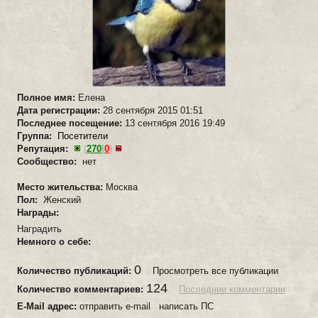
Полное имя:
Елена
Дата регистрации:
28 сентября 2015 01:51
Последнее посещение:
13 сентября 2016 19:49
Группа:
Посетители
Репутация:
(
270
|
0
)
Сообщество:
нет
Место жительства:
Москва
Пол:
Женский
Награды:
Наградить
Немного о себе:
0
Количество публикаций:
Просмотреть все публикации
124
Количество комментариев:
Последние комментарии
E-Mail адрес:
отправить e-mail написать ПС