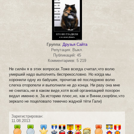
Группа
:
Друзья Сайта
Репутация: Выкл.
Публикаций: 45
Комментариев: 5 219
Не силён я в этих вопросах.Тоже всегда считал,что волю
умершей надо выполнять беспрекословно. Но когда мы
хоронили одну из бабушек, прочитав её последнюю волю
слегка оторопели и выполнили не до конца. Ни разу она мне
не снилась,ни в каком виде,хотя всей организацией похорон
ведал именно я. За историю плюс,но, как и Винни,скорблю,что
зеркало не поцеловало темечко жадной тёти Гали)
Зарегистрирован:
11.08.2013