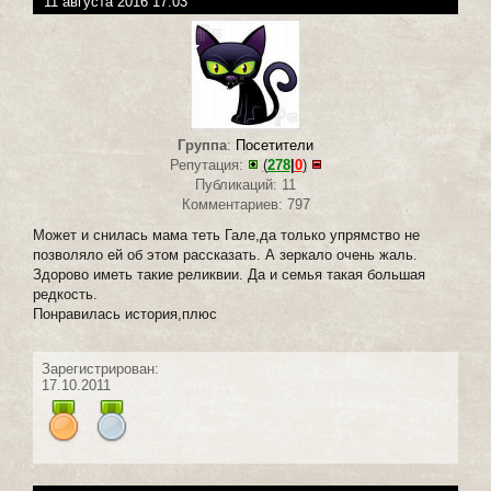
11 августа 2016 17:03
Группа
:
Посетители
Репутация:
(
278
|
0
)
Публикаций: 11
Комментариев: 797
Может и снилась мама теть Гале,да только упрямство не
позволяло ей об этом рассказать. А зеркало очень жаль.
Здорово иметь такие реликвии. Да и семья такая большая
редкость.
Понравилась история,плюс
Зарегистрирован:
17.10.2011