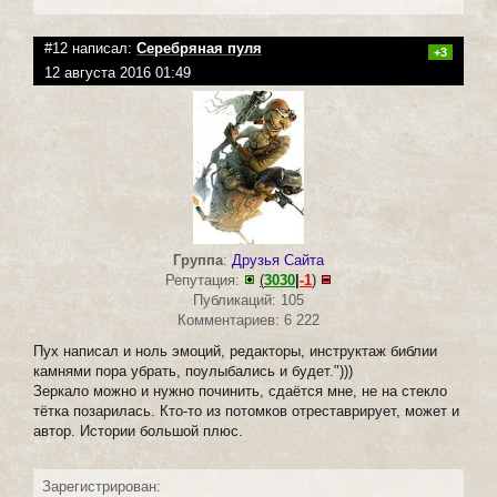
#12 написал:
Серебряная пуля
+3
12 августа 2016 01:49
Группа
:
Друзья Сайта
Репутация:
(
3030
|
-1
)
Публикаций: 105
Комментариев: 6 222
Пух написал и ноль эмоций, редакторы, инструктаж библии
камнями пора убрать, поулыбались и будет.")))
Зеркало можно и нужно починить, сдаётся мне, не на стекло
тётка позарилась. Кто-то из потомков отреставрирует, может и
автор. Истории большой плюс.
Зарегистрирован: