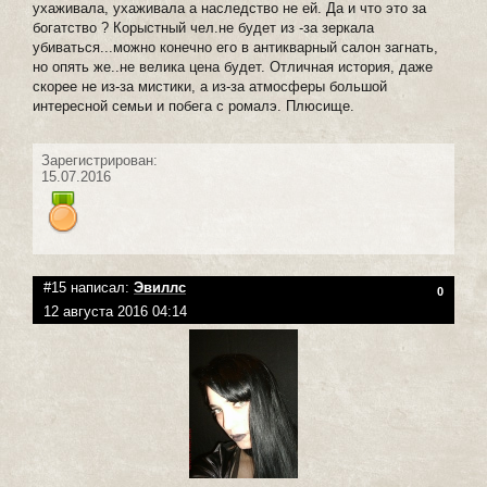
ухаживала, ухаживала а наследство не ей. Да и что это за
богатство ? Корыстный чел.не будет из -за зеркала
убиваться...можно конечно его в антикварный салон загнать,
но опять же..не велика цена будет. Отличная история, даже
скорее не из-за мистики, а из-за атмосферы большой
интересной семьи и побега с ромалэ. Плюсище.
Зарегистрирован:
15.07.2016
#15 написал:
Эвиллс
0
12 августа 2016 04:14