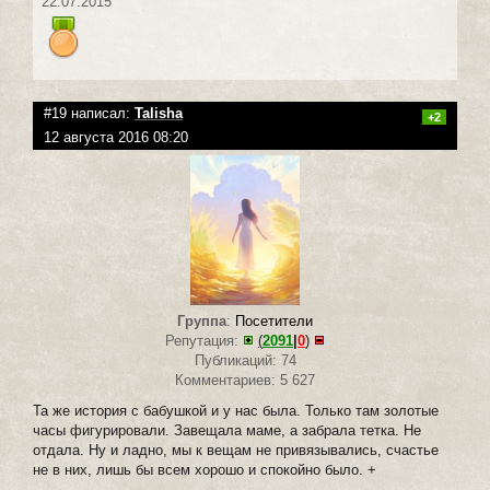
22.07.2015
#19 написал:
Talisha
+2
12 августа 2016 08:20
Группа
:
Посетители
Репутация:
(
2091
|
0
)
Публикаций: 74
Комментариев: 5 627
Та же история с бабушкой и у нас была. Только там золотые
часы фигурировали. Завещала маме, а забрала тетка. Не
отдала. Ну и ладно, мы к вещам не привязывались, счастье
не в них, лишь бы всем хорошо и спокойно было. +