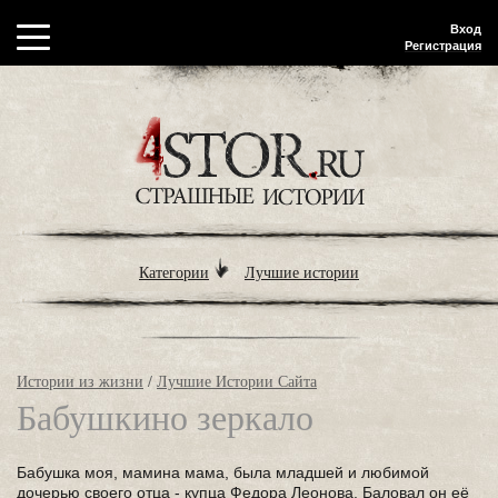
Вход
Регистрация
Категории
Лучшие истории
Истории из жизни
/
Лучшие Истории Сайта
Бабушкино зеркало
Бабушка моя, мамина мама, была младшей и любимой
дочерью своего отца - купца Федора Леонова. Баловал он её