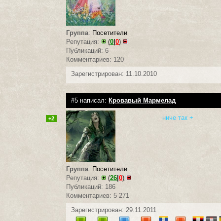
Группа
:
Посетители
Репутация:
(
0
|
0
)
Публикаций: 6
Комментариев: 120
Зарегистрирован: 11.10.2010
#5 написал:
Кровавый Мармелад
ниче так +
+2
Группа
:
Посетители
Репутация:
(
26
|
0
)
Публикаций: 186
Комментариев: 5 271
Зарегистрирован: 29.11.2011