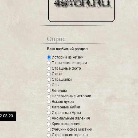
Опрос
Ваш любимый раздел
Истории из жизни
Творческие истории
Страшные фото
Стихи
Страшилки
Сны
Легенды
Несерьезные истории
Вызов духов
Лагерные байки
Страшные Арты
2 08:29
Аномальные явления
Криптозоология
Учебник основ мистики
Страшно интересно