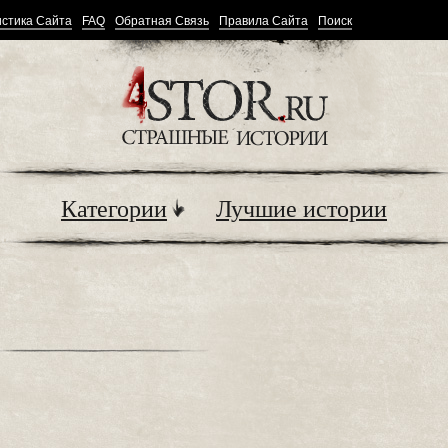
стика Сайта
FAQ
Обратная Связь
Правила Сайта
Поиск
Категории
Лучшие истории