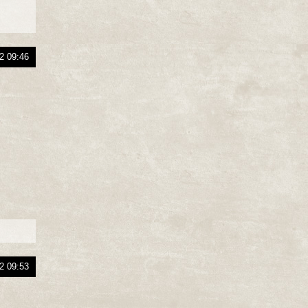
2 09:46
2 09:53