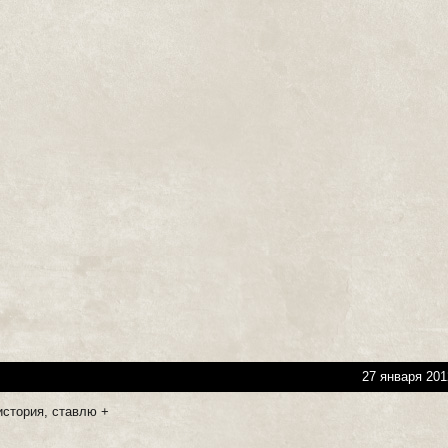
27 января 201
история, ставлю +