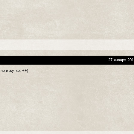
27 января 201
но и жутко, ++)