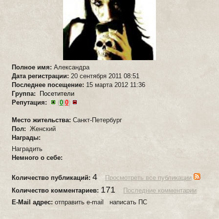
Полное имя:
Александра
Дата регистрации:
20 сентября 2011 08:51
Последнее посещение:
15 марта 2012 11:36
Группа:
Посетители
Репутация:
(
0
|
0
)
Место жительства:
Санкт-Петербург
Пол:
Женский
Награды:
Наградить
Немного о себе:
4
Количество публикаций:
Просмотреть все публикации
171
Количество комментариев:
Последние комментарии
E-Mail адрес:
отправить e-mail написать ПС