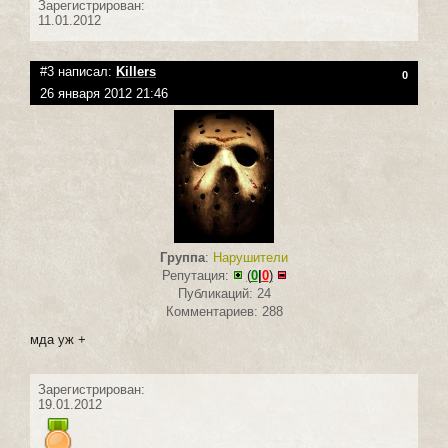
Зарегистрирован:
11.01.2012
#3 написал:
Killers
0
26 января 2012 21:46
Группа
:
Нарушители
Репутация:
(
0
|
0
)
Публикаций: 24
Комментариев: 288
мда уж +
Зарегистрирован:
19.01.2012