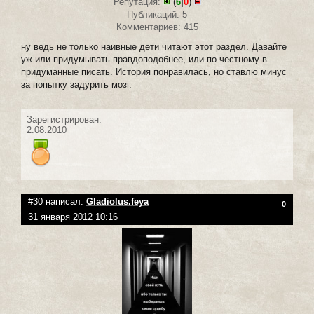
Репутация:
(
6
|
0
)
Публикаций: 5
Комментариев: 415
ну ведь не только наивные дети читают этот раздел. Давайте
уж или придумывать правдоподобнее, или по честному в
придуманные писать. История понравилась, но ставлю минус
за попытку задурить мозг.
Зарегистрирован:
2.08.2010
#30 написал:
Gladiolus.feya
0
31 января 2012 10:16