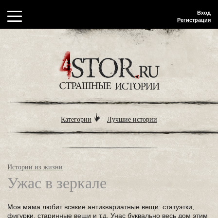
Вход
Регистрация
Категории
Лучшие истории
Истории из жизни
Ужас в зеркале
Моя мама любит всякие антиквариатные вещи: статуэтки,
фигурки, старинные вещи и т.д. Унас буквально весь дом этим