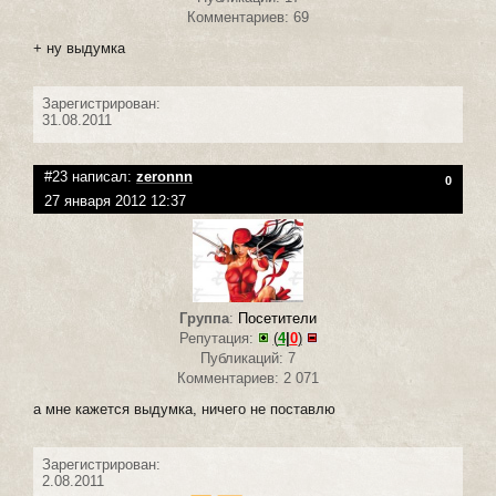
Комментариев: 69
+ ну выдумка
Зарегистрирован:
31.08.2011
#23 написал:
zeronnn
0
27 января 2012 12:37
Группа
:
Посетители
Репутация:
(
4
|
0
)
Публикаций: 7
Комментариев: 2 071
а мне кажется выдумка, ничего не поставлю
Зарегистрирован:
2.08.2011