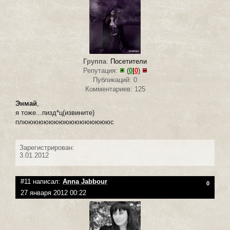
Группа
:
Посетители
Репутация:
(
0
|
0
)
Публикаций: 0
Комментариев: 125
Энмай
,
я тоже...пизд*ц(извините)
плюююююююююююююююююс
Зарегистрирован:
3.01.2012
#11 написал:
Anna Jabbour
0
27 января 2012 00:22