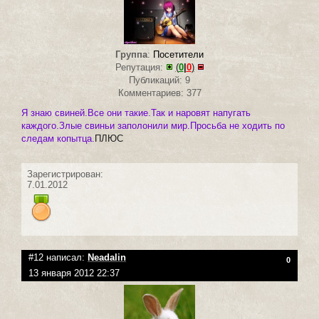
Группа
:
Посетители
Репутация:
(
0
|
0
)
Публикаций: 9
Комментариев: 377
Я знаю свиней.Все они такие.Так и наровят напугать
каждого.Злые свиньи заполонили мир.Просьба не ходить по
следам копытца.
ПЛЮС
Зарегистрирован:
7.01.2012
#12 написал:
Neadalin
0
13 января 2012 22:37