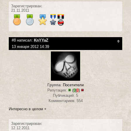
Зарегистрирован:
21.11.2011
#8 написал:
KnYYaZ
0
13 января 2012 14:39
Группа
:
Посетители
Репутация:
(
0
|
0
)
Публикаций: 5
Комментариев: 554
Интересно в целом +
Зарегистрирован:
12.12.2011