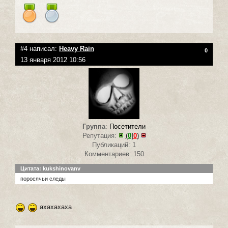
#4 написал:
Heavy Rain
0
13 января 2012 10:56
Группа
:
Посетители
Репутация:
(
0
|
0
)
Публикаций: 1
Комментариев: 150
Цитата: kukshinovanv
поросячьи следы
ахахахаха