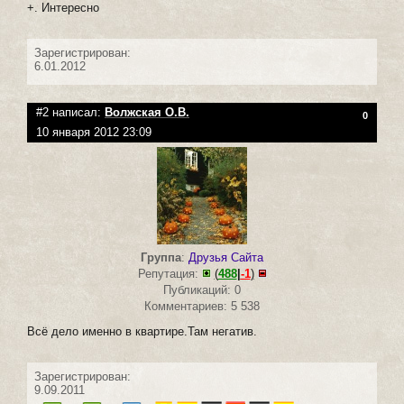
+. Интересно
Зарегистрирован:
6.01.2012
#2 написал:
Волжская О.В.
0
10 января 2012 23:09
Группа
:
Друзья Сайта
Репутация:
(
488
|
-1
)
Публикаций: 0
Комментариев: 5 538
Всё дело именно в квартире.Там негатив.
Зарегистрирован:
9.09.2011