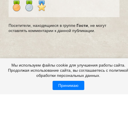
Посетители, находящиеся в группе
Гости
, не могут
оставлять комментарии к данной публикации.
Мы используем файлы cookie для улучшения работы сайта.
Продолжая использование сайта, вы соглашаетесь с политико
обработки персональных данных.
Принимаю
Страшные истории из жизни, из реальной жизни,
мистические истории из жизни
Все это на сайте
Copyright 2009-2026 ©
Страшные истории