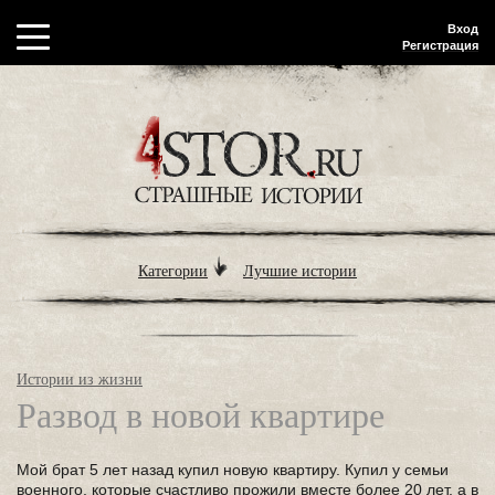
Вход
Регистрация
Категории
Лучшие истории
Истории из жизни
Развод в новой квартире
Мой брат 5 лет назад купил новую квартиру. Купил у семьи
военного, которые счастливо прожили вместе более 20 лет, а в