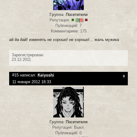
Группа
:
Посетители
Репутация:
(
0
|
0
)
Публикаций: 7
Комментариев: 175
ай йа йай! изменять не хорошо! не хорошо!... жаль мужика
Зарегистрирован:
23.12.2011
#15 написал:
Keiyoshi
0
11 января 2012 18:33
Группа
:
Посетители
Репутация: Выкл.
Публикаций: 0