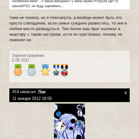
косвенной вине"...У какой женщины? у жены мужа?Утонула где? В
ванной?ХЗ, не буду оценивать...
тоже не поняла, но я плюсанула, а вообще может быть это
просто совпадения, если семье суждено развестись, то они в
любом месте разведуться. Тем более ваш брат въезжал в
квартиру с таким настроем, если он чувствовал, почему не
поменял ее.
Зарегистрирован:
2.08.2011
#14 написал:
Лаи
0
11 января 2012 18:05