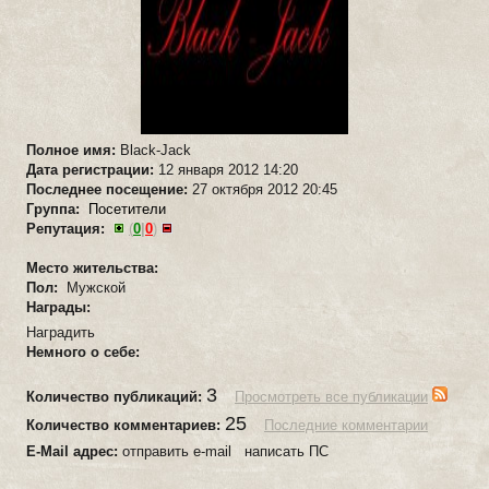
Полное имя:
Black-Jack
Дата регистрации:
12 января 2012 14:20
Последнее посещение:
27 октября 2012 20:45
Группа:
Посетители
Репутация:
(
0
|
0
)
Место жительства:
Пол:
Мужской
Награды:
Наградить
Немного о себе:
3
Количество публикаций:
Просмотреть все публикации
25
Количество комментариев:
Последние комментарии
E-Mail адрес:
отправить e-mail написать ПС