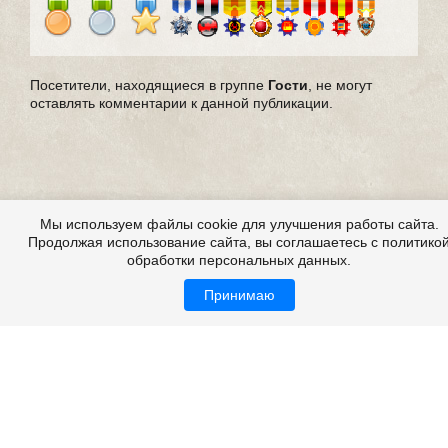
Посетители, находящиеся в группе
Гости
, не могут
оставлять комментарии к данной публикации.
Мы используем файлы cookie для улучшения работы сайта.
Продолжая использование сайта, вы соглашаетесь с политико
обработки персональных данных.
Принимаю
Страшные истории из жизни, из реальной жизни,
мистические истории из жизни
Все это на сайте
Copyright 2009-2026 ©
Страшные истории