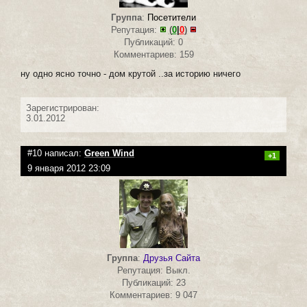
Группа
:
Посетители
Репутация:
(
0
|
0
)
Публикаций: 0
Комментариев: 159
ну одно ясно точно - дом крутой ..за историю ничего
Зарегистрирован:
3.01.2012
#10 написал:
Green Wind
+1
9 января 2012 23:09
Группа
:
Друзья Сайта
Репутация: Выкл.
Публикаций: 23
Комментариев: 9 047