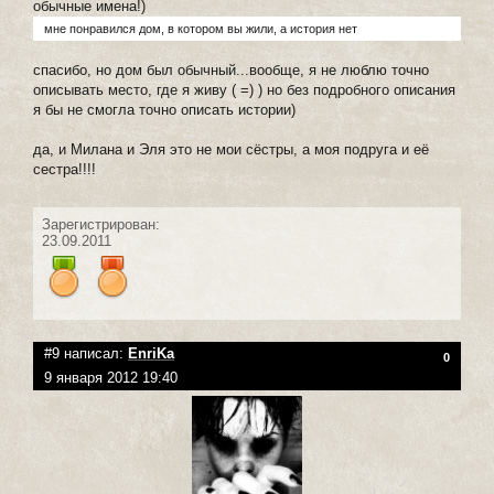
обычные имена!)
мне понравился дом, в котором вы жили, а история нет
спасибо, но дом был обычный...вообще, я не люблю точно
описывать место, где я живу ( =) ) но без подробного описания
я бы не смогла точно описать истории)
да, и Милана и Эля это не мои сёстры, а моя подруга и её
сестра!!!!
Зарегистрирован:
23.09.2011
#9 написал:
EnriKa
0
9 января 2012 19:40