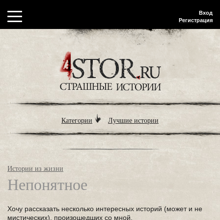
Вход
Регистрация
Категории
Лучшие истории
Истории из жизни
Непонятное
Хочу рассказать несколько интересных историй (может и не
мистических), произошедших со мной.