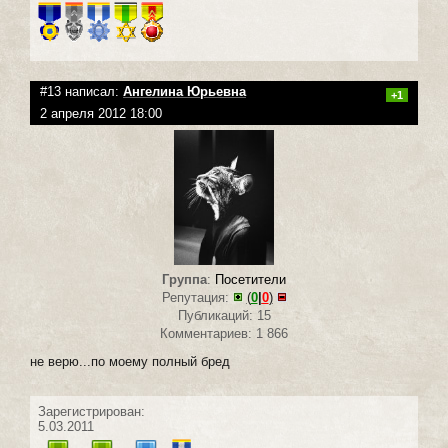
#13 написал:
Ангелина Юрьевна
+1
2 апреля 2012 18:00
Группа
:
Посетители
Репутация:
(
0
|
0
)
Публикаций: 15
Комментариев: 1 866
не верю...по моему полный бред
Зарегистрирован:
5.03.2011