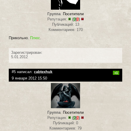
Группа
:
Посетители
Репутация:
(
0
|
0
)
Публикаций: 13
Комментариев: 170
Прикольно.
Плюс
.
Зарегистрирован:
5.01.2012
#5 написал:
cabtexhuk
+1
9 января 2012 15:50
Группа
:
Посетители
Репутация:
(
0
|
0
)
Публикаций: 0
Комментариев: 79