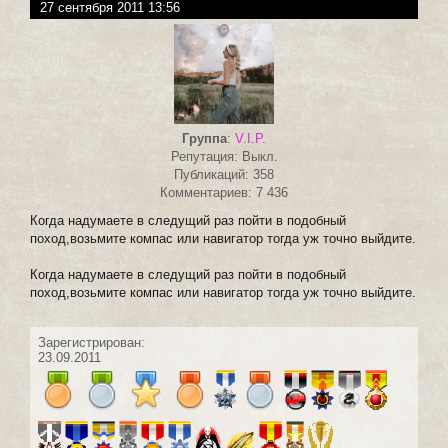
27 сентября 2011 13:56
Группа
:
V.I.P.
Репутация: Выкл.
Публикаций: 358
Комментариев: 7 436
Когда надумаете в следущий раз пойти в подобный
поход,возьмите компас или навигатор тогда уж точно выйдите.
Когда надумаете в следущий раз пойти в подобный
поход,возьмите компас или навигатор тогда уж точно выйдите.
Зарегистрирован:
23.09.2011