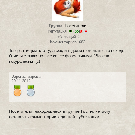
Группа
:
Посетители
Репутация:
(
35
|
0
)
Публикаций: 3
Комментариев: 682
Теперь каждый, кто туда сходил, должен отчитаться о походе.
Отчеты становятся все более формальными. "Весело
покуролесим" (с)
Зарегистрирован:
29.11.2012
Посетители, находящиеся в группе
Гости
, не могут
оставлять комментарии к данной публикации.