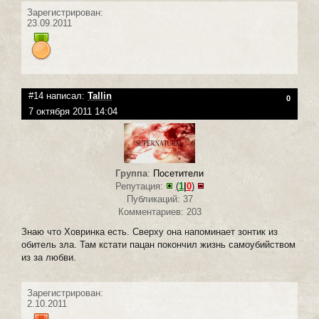
Зарегистрирован:
23.09.2011
#14 написал:
Tallin
0
7 октября 2011 14:04
Группа
:
Посетители
Репутация:
(
1
|
0
)
Публикаций: 37
Комментариев: 203
Знаю что Ховринка есть. Сверху она напоминает зонтик из
обитель зла. Там кстати пацан покончил жизнь самоубийством
из за любви.
Зарегистрирован:
2.10.2011