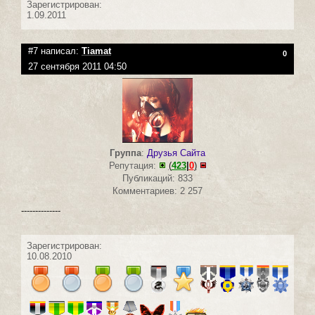
Зарегистрирован:
1.09.2011
#7 написал:
Tiamat
0
27 сентября 2011 04:50
Группа
:
Друзья Сайта
Репутация:
(
423
|
0
)
Публикаций: 833
Комментариев: 2 257
--------------
Зарегистрирован:
10.08.2010