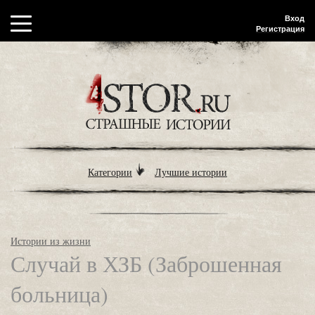
Вход
Регистрация
Категории
Лучшие истории
Истории из жизни
Случай в ХЗБ (Заброшенная
больница)