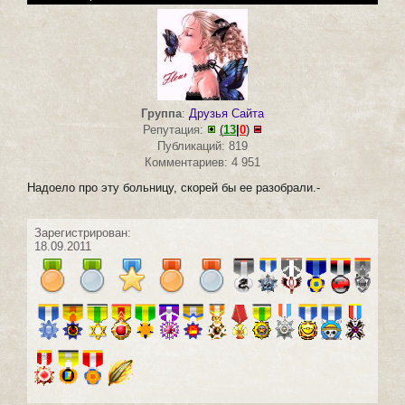
Группа
:
Друзья Сайта
Репутация:
(
13
|
0
)
Публикаций: 819
Комментариев: 4 951
Надоело про эту больницу, скорей бы ее разобрали.-
Зарегистрирован:
18.09.2011