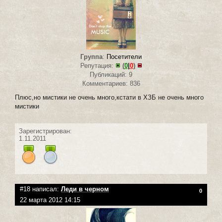
Группа
:
Посетители
Репутация:
(
0
|
0
)
Публикаций: 9
Комментариев: 836
Плюс,но мистики не очень много,кстати в ХЗБ не очень много
мистики
Зарегистрирован:
1.11.2011
#18 написал:
Леди в черном
0
22 марта 2012 14:15