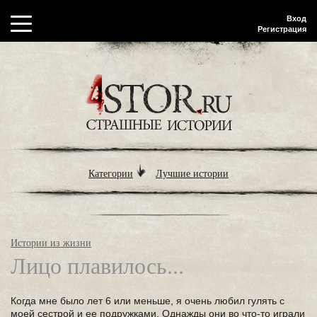
Вход
Регистрация
Категории
Лучшие истории
Истории из жизни
Лицо плавилось...
Когда мне было лет 6 или меньше, я очень любил гулять с
моей сестрой и ее подружками. Однажды они во что-то играли