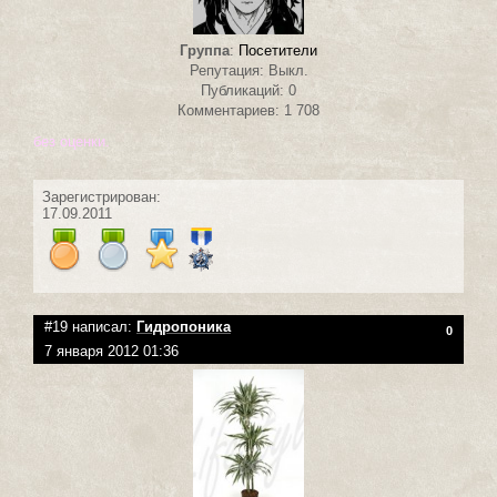
Группа
:
Посетители
Репутация: Выкл.
Публикаций: 0
Комментариев: 1 708
без оценки.
Зарегистрирован:
17.09.2011
#19 написал:
Гидропоника
0
7 января 2012 01:36