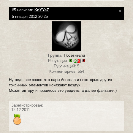
#5 написал:
KnYYaZ
0
5 января 2012 20:25
Группа
:
Посетители
Репутация:
(
0
|
0
)
Публикаций: 5
Комментариев: 554
Ну ведь все знают что пары бензола и некоторых других
токсичных элементов искажают воздух.
Может автору и пришлось это увидеть, а далее фантазия:)
Зарегистрирован:
12.12.2011