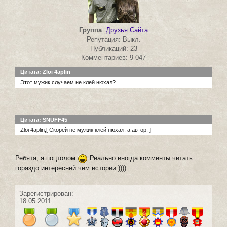
Группа
:
Друзья Сайта
Репутация: Выкл.
Публикаций: 23
Комментариев: 9 047
Цитата: Zloi 4aplin
Этот мужик случаем не клей нюхал?
Цитата: SNUFF45
Zloi 4aplin,[ Скорей не мужик клей нюхал, а автор. ]
Ребята, я поцтолом
Реально иногда комменты читать
гораздо интересней чем истории ))))
Зарегистрирован:
18.05.2011