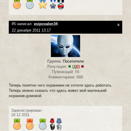
#5 написал:
esipovalen34
0
22 декабря 2011 13:17
Группа
:
Посетители
Репутация:
(
1
|
0
)
Публикаций: 55
Комментариев: 668
Теперь понятно чего охранники не хотели здесь работать.
Теперь можно сказать что здесь живет мой маленький
охранник-домовой.
Зарегистрирован:
18.12.2011