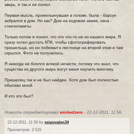
зверь, я так и не понял.
Первая мысль, промелькнувшая в голове, была - барсук
забрался в дом. Но как? Дом на кодовом замке, окна -
стеклопакеты.
Только потом я понял, что это что-то не из нашего мира. Я
сразу хотел достать КПК, чтобы сфотографировать
пришельца, но он побежал к лестнице на второй этаж и там
скрылся. Фото не получилось.
Я никогда не боялся всякой нечисти, потому что знал, что
существа из другого мира могут меня научить многому.
Пришелец так и не был найден. Хотя дом был полностью
обыскан мной.
И кто это был?
Новость отредактировал
wickedzero
- 22-12-2011, 11:56
22-12-2011, 11:56 by
esipovalen34
Просмотров: 2 515