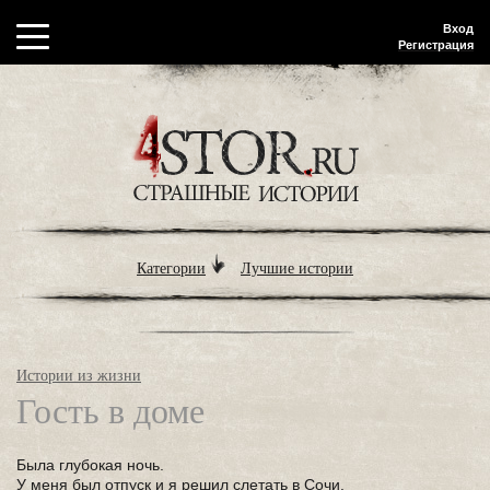
Вход
Регистрация
Категории
Лучшие истории
Истории из жизни
Гость в доме
Была глубокая ночь.
У меня был отпуск и я решил слетать в Сочи.