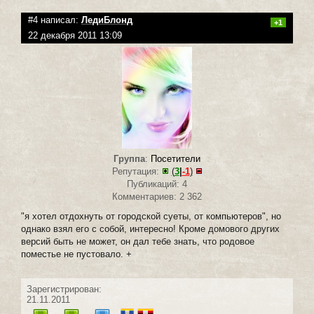
#4 написал:
ЛедиБлонд
+1
22 декабря 2011 13:09
Группа
:
Посетители
Репутация:
(
3
|
-1
)
Публикаций: 4
Комментариев: 2 362
"я хотел отдохнуть от городской суеты, от компьютеров", но
однако взял его с собой, интересно! Кроме домового других
версий быть не может, он дал тебе знать, что родовое
поместье не пустовало. +
Зарегистрирован:
21.11.2011