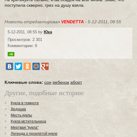
поступила скверно, грех на душу взяла.
Новость отредактировал
VENDETTA
- 5-12-2011, 08:55
5-12-2011, 08:55 by
Юка
Просмотров: 2 301
Комментарии: 9
+6
Ключевые слова:
сон
ребенок
аборт
Другие, подобные истории:
Кукла в темноте
Дедушка
Месть куклы
Кукла мстительница
Мертвая "кукла"
Легенда о проклятой кукле