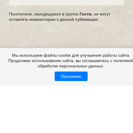
Посетители, находящиеся в группе
Гости
, не могут
оставлять комментарии к данной публикации.
Мы используем файлы cookie для улучшения работы сайта.
Продолжая использование сайта, вы соглашаетесь с политико
обработки персональных данных.
Принимаю
Страшные истории из жизни, из реальной жизни,
мистические истории из жизни
Все это на сайте
Copyright 2009-2026 ©
Страшные истории
Возрастная категория: 18+