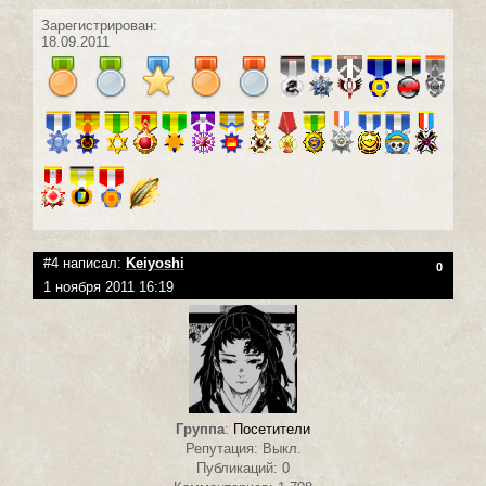
Зарегистрирован:
18.09.2011
#4 написал:
Keiyoshi
0
1 ноября 2011 16:19
Группа
:
Посетители
Репутация: Выкл.
Публикаций: 0