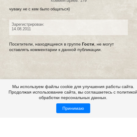
Комментариев: 179
чуваку не с кем было общаться)
Зарегистрирован:
14.08.2011
Посетители, находящиеся в группе
Гости
, не могут
оставлять комментарии к данной публикации.
Мы используем файлы cookie для улучшения работы сайта.
Продолжая использование сайта, вы соглашаетесь с политико
обработки персональных данных.
Принимаю
Страшные истории из жизни, из реальной жизни,
мистические истории из жизни
Все это на сайте