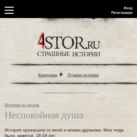
Вход
Регистрация
Категории
Лучшие истории
Истории из жизни
Неспокойная душа
История произошла со мной и моими друзьями. Мне тогда
было, кажется, 18-19 лет.