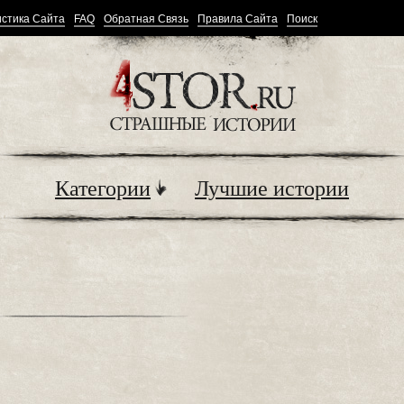
стика Сайта
FAQ
Обратная Связь
Правила Сайта
Поиск
Категории
Лучшие истории