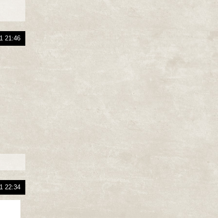
1 21:46
1 22:34