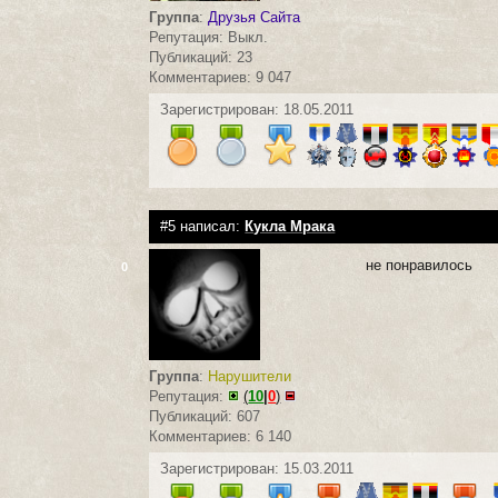
Группа
:
Друзья Сайта
Репутация: Выкл.
Публикаций: 23
Комментариев: 9 047
Зарегистрирован: 18.05.2011
#5 написал:
Кукла Мрака
не понравилось
0
Группа
:
Нарушители
Репутация:
(
10
|
0
)
Публикаций: 607
Комментариев: 6 140
Зарегистрирован: 15.03.2011