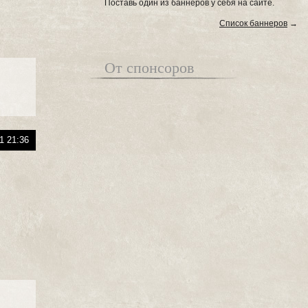
Поставь один из баннеров у себя на сайте.
Список баннеров
→
От спонсоров
1 21:36