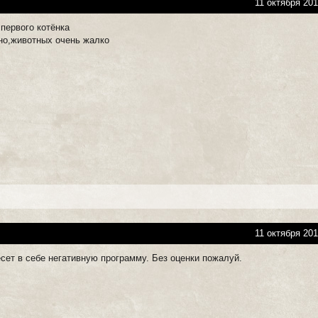
11 октября 201
 первого котёнка
сно,животных очень жалко
11 октября 201
сет в себе негативную программу. Без оценки пожалуй.