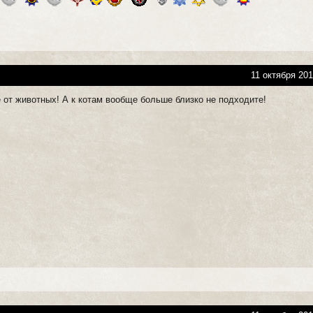
11 октября 201
 от животных! А к котам вообще больше близко не подходите!