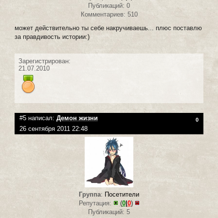
Публикаций: 0
Комментариев: 510
может действительно ты себе накручиваешь... плюс поставлю
за правдивость истории:)
Зарегистрирован:
21.07.2010
#5 написал:
Демон жизни
0
26 сентября 2011 22:48
Группа
:
Посетители
Репутация:
(
0
|
0
)
Публикаций: 5