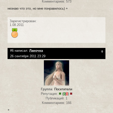
Комментариев: 573
незнаю что это, но мне понравилось) +
Зарегистрирован:
1.08.2011
#6 написал:
Ланочка
0
26 сентября 2011 23:29
Группа
:
Посетители
Репутация:
(
0
|
0
)
Публикаций: 1
Комментариев: 166
+