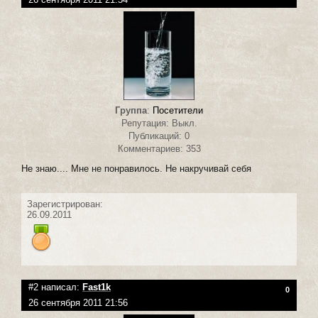
Группа
:
Посетители
Репутация: Выкл.
Публикаций: 0
Комментариев: 353
Не знаю.... Мне не понравилось. Не накручивай себя
Зарегистрирован:
26.09.2011
#2 написал:
Fast1k
0
26 сентября 2011 21:56