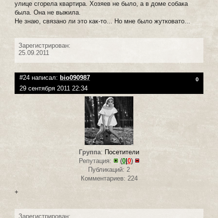
улице сгорела квартира. Хозяев не было, а в доме собака
была. Она не выжила.
Не знаю, связано ли это как-то... Но мне было жутковато...
Зарегистрирован:
25.09.2011
#24 написал:
bio090987
0
29 сентября 2011 22:34
Группа
:
Посетители
Репутация:
(
0
|
0
)
Публикаций: 2
Комментариев: 224
+
Зарегистрирован: