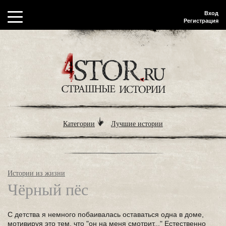
Вход
Регистрация
Категории
Лучшие истории
Истории из жизни
Чёрный пёс
С детства я немного побаивалась оставаться одна в доме,
мотивируя это тем, что "он на меня смотрит..." Естественно