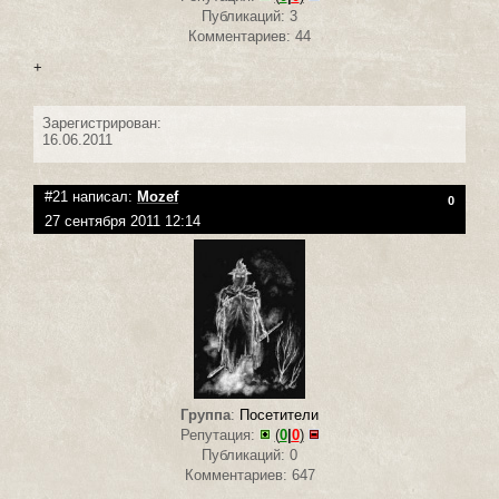
Публикаций: 3
Комментариев: 44
+
Зарегистрирован:
16.06.2011
#21 написал:
Mozef
0
27 сентября 2011 12:14
Группа
:
Посетители
Репутация:
(
0
|
0
)
Публикаций: 0
Комментариев: 647