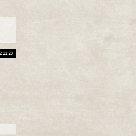
2 21:28