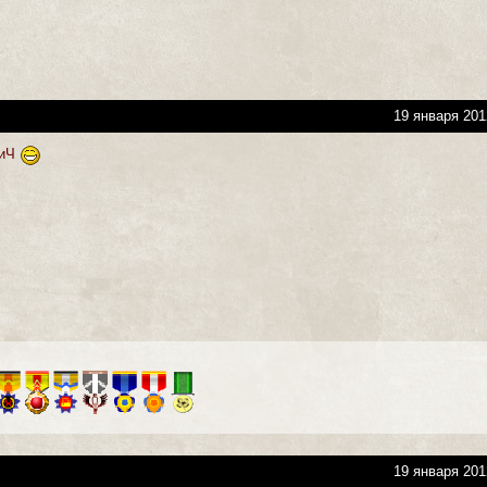
19 января 201
лиЧ
19 января 201