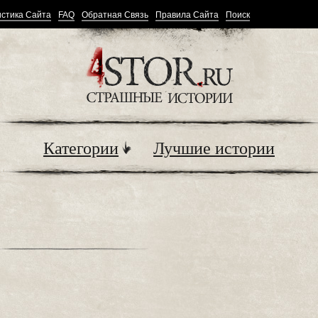
стика Сайта
FAQ
Обратная Связь
Правила Сайта
Поиск
Категории
Лучшие истории