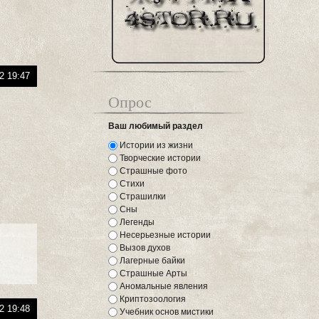
2 19:47
Опрос
Ваш любимый раздел
Истории из жизни
Творческие истории
Страшные фото
Стихи
Страшилки
Сны
Легенды
Несерьезные истории
Вызов духов
Лагерные байки
Страшные Арты
Аномальные явления
Криптозоология
2 19:48
Учебник основ мистики