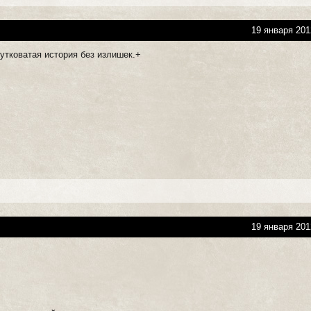
19 января 201
утковатая история без излишек.+
19 января 201