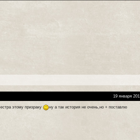
19 января 201
сестра этому призраку
ну а так история не очень,но + поставлю