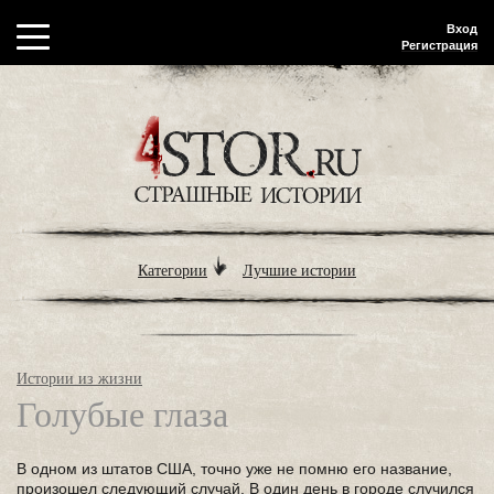
Вход
Регистрация
Категории
Лучшие истории
Истории из жизни
Голубые глаза
В одном из штатов США, точно уже не помню его название,
произошел следующий случай. В один день в городе случился