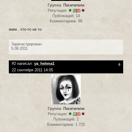
Группа
:
Посетители
Репутация:
(
0
|
0
)
Публикаций: 14
Комментариев: 99
ммм...что-то не то
Зарегистрирован:
5.08.2011
#2 написал:
ya_helena1
0
22 сентября 2011 14:05
Группа
:
Посетители
Репутация:
(
1
|
0
)
Публикаций: 2
Комментариев: 1 725