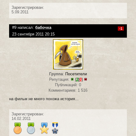
Зарегистрирован:
5.09.2011
#9 написал:
бабочка
-1
23 сентября 2011 20:15
Группа
:
Посетители
Репутация:
(
2
|
0
)
Публикаций: 0
Комментариев: 1 516
на фильм не много похожа история...
Зарегистрирован:
14.02.2011