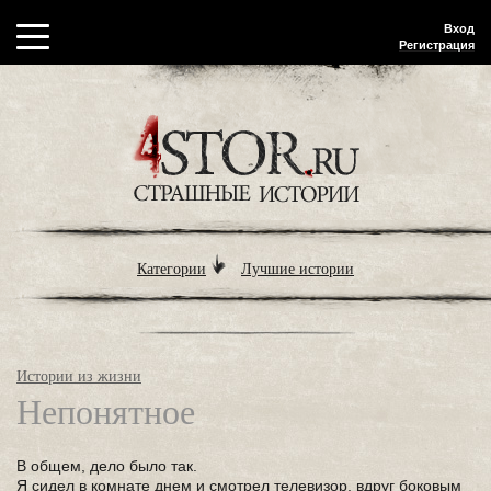
Вход
Регистрация
Категории
Лучшие истории
Истории из жизни
Непонятное
В общем, дело было так.
Я сидел в комнате днем и смотрел телевизор, вдруг боковым