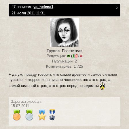
#7 написал:
ya_helena1
0
21 июля 2011 11:31
Группа
:
Посетители
Репутация:
(
1
|
0
)
Публикаций: 2
Комментариев: 1 725
+ да уж, правду говорят, что самое древнее и самое сильное
чувство, которрое испытывало человечество это страх, а
самый сильный страх, это страх перед неведомым
Зарегистрирован:
15.07.2011