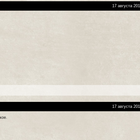
17 августа 201
17 августа 201
кое.