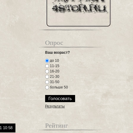
Опрос
Ваш возраст?
до 10
11-15
16-20
21-30
31-50
больше 50
Результаты
Рейтинг
1 10:58