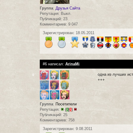
Группа
:
Друзья Сайта
Репутация: Выкл.
Публикаций: 23
Комментариев: 9 047
Зарегистрирован: 18.05.2011
#6 написал:
ArinaMi
одна из лучших ис
0
+++
Группа
:
Посетители
Репутация:
(
0
|
0
)
Публикаций: 25
Комментариев: 758
Зарегистрирован: 9.08.2011