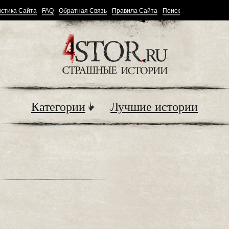
стика Сайта
FAQ
Обратная Связь
Правила Сайта
Поиск
Категории
Лучшие истории