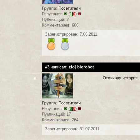
Группа
:
Посетители
Репутация:
(
1
|
0
)
Публикаций: 2
Комментариев: 606
Зарегистрирован: 7.06.2011
#3 написал:
zloj biorobot
Отличная история,
0
Группа
:
Посетители
Репутация:
(
0
|
0
)
Публикаций: 17
Комментариев: 264
Зарегистрирован: 31.07.2011