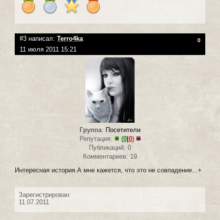
#3 написал:
Terro4ka
0
11 июля 2011 15:21
Группа
:
Посетители
Репутация:
(
0
|
0
)
Публикаций: 0
Комментариев: 19
Интересная история.А мне кажется, что это не совпадение...+
Зарегистрирован:
11.07.2011