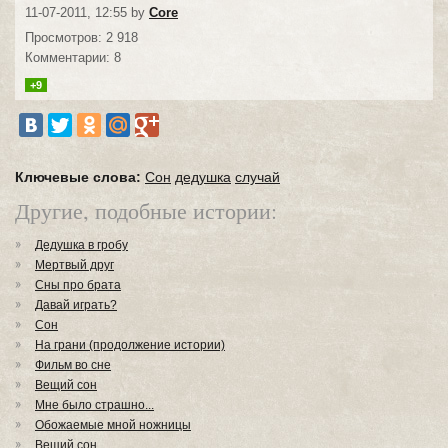
11-07-2011, 12:55 by
Core
Просмотров: 2 918
Комментарии: 8
+9
Ключевые слова:
Сон
дедушка
случай
Другие, подобные истории:
Дедушка в гробу
Мертвый друг
Сны про брата
Давай играть?
Сон
На грани (продолжение истории)
Фильм во сне
Вещий сон
Мне было страшно...
Обожаемые мной ножницы
Вещий сон