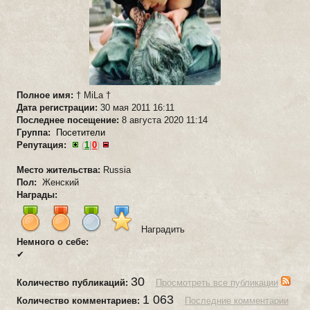
Полное имя:
† MiLa †
Дата регистрации:
30 мая 2011 16:11
Последнее посещение:
8 августа 2020 11:14
Группа:
Посетители
Репутация:
(
1
|
0
)
Место жительства:
Russia
Пол:
Женский
Награды:
Наградить
Немного о себе:
✔
30
Количество публикаций:
Просмотреть все публикации
1 063
Количество комментариев:
Последние комментарии