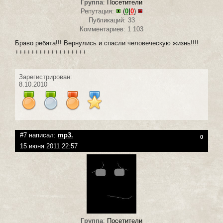
Группа
:
Посетители
Репутация:
(
0
|
0
)
Публикаций: 33
Комментариев: 1 103
Браво ребята!!! Вернулись и спасли человеческую жизнь!!!!
++++++++++++++++++
Зарегистрирован:
8.10.2010
#7 написал:
mp3.
0
15 июня 2011 22:57
Группа
:
Посетители