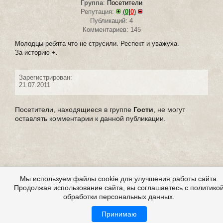
Группа
:
Посетители
Репутация:
(
0
|
0
)
Публикаций: 4
Комментариев: 145
Молодцы ребята что не струсили. Респект и уважуха.
За историю +.
Зарегистрирован:
21.07.2011
Посетители, находящиеся в группе
Гости
, не могут
оставлять комментарии к данной публикации.
Мы используем файлы cookie для улучшения работы сайта.
Продолжая использование сайта, вы соглашаетесь с политико
обработки персональных данных.
Принимаю