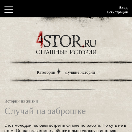
Вход
Регистрация
Категории
Лучшие истории
Истории из жизни
Случай на заброшке
Этот молодой человек встретился мне по работе. Но суть не в
этом. Он рассказал мне действительно ужасную историю,