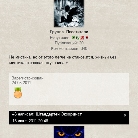
Группа
:
Посетители
Репутация:
(
0
|
0
)
Публикаций: 20
Комментариев: 340
Не мистика, но от этого легче не становится, жизньи без
мистика страшная штуковина.+
Зарегистрирован:
24.05.2011
#3 написал:
Штандартен Экзорцист
0
15 июня 2011 20:48