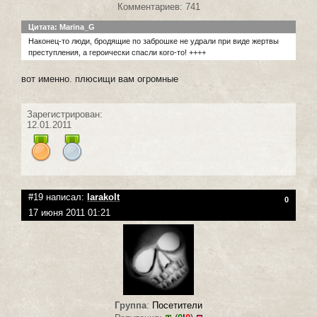
Комментариев: 741
Цитата: Marina_G
Наконец-то люди, бродящие по заброшке не удрали при виде жертвы
преступления, а героически спасли кого-то! ++++
вот именно. плюсищи вам огромные
Зарегистрирован:
12.01.2011
#19 написал:
larakolt
0
17 июня 2011 01:21
Группа
:
Посетители