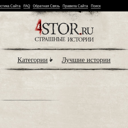
стика Сайта
FAQ
Обратная Связь
Правила Сайта
Поиск
Категории
Лучшие истории