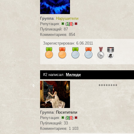
Группа
:
Нарушители
Репутация:
(
1
|
0
)
Публикаций: 87
Комментариев: 854
Зарегистрирован: 6.06.2011
#2 написал:
Миледи
++++++++
0
Группа
:
Посетители
Репутация:
(
0
|
0
)
Публикаций: 33
Комментариев: 1 103