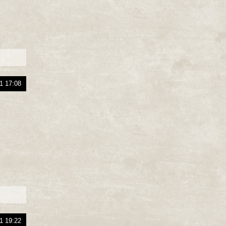
1 17:08
1 19:22