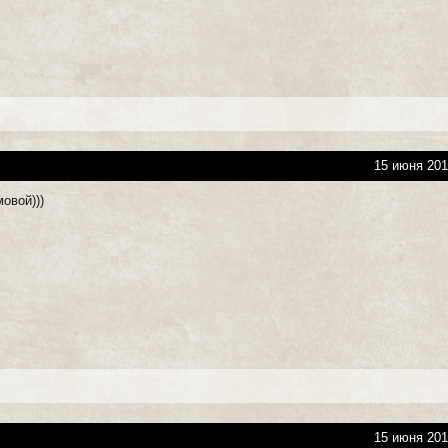
15 июня 201
овой)))
15 июня 201