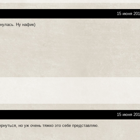
15 июня 201
рнулась. Ну нафик)
15 июня 201
ернуться, но уж очень тяжко это себе представляю.