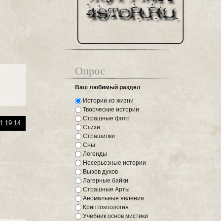
Опрос
Ваш любимый раздел
Истории из жизни
Творческие истории
Страшные фото
1 19:14
Стихи
Страшилки
Сны
Легенды
Несерьезные истории
Вызов духов
Лагерные байки
Страшные Арты
Аномальные явления
Криптозоология
Учебник основ мистики