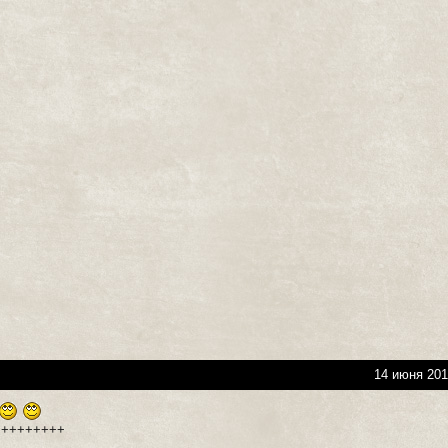
14 июня 201
+++++++++