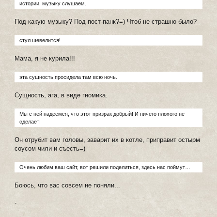
истории, музыку слушаем.
Под какую музыку? Под пост-панк?=) Чтоб не страшно было?
стул шевелится!
Мама, я не курила!!!
эта сущность просидела там всю ночь.
Сущность, ага, в виде гномика.
Мы с ней надеемся, что этот призрак добрый! И ничего плохого не
сделает!
Он отрубит вам головы, заварит их в котле, приправит остырм
соусом чили и съесть=)
Очень любим ваш сайт, вот решили поделиться, здесь нас поймут…
Боюсь, что вас совсем не поняли...
-