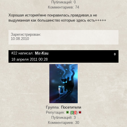
Публикаций: 0
Комментариев: 74
Хорошая история!мне понравилась,правдивая,а не
выдуманная как большинство которые здесь есть+++++
Зарегистрирован:
10.08.2010
#22 написал:
Mir-Ksu
0
18 апреля 2011 00:28
Группа
:
Посетители
Репутация:
(
0
|
0
)
Публикаций: 3
Комментариев: 30