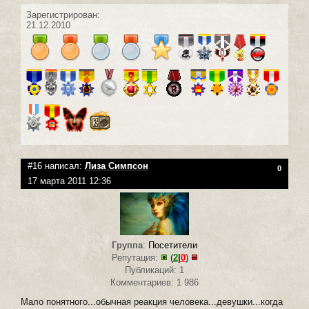
Зарегистрирован:
21.12.2010
#16 написал:
Лиза Симпсон
0
17 марта 2011 12:36
Группа
:
Посетители
Репутация:
(
2
|
0
)
Публикаций: 1
Комментариев: 1 986
Мало понятного...обычная реакция человека...девушки...когда