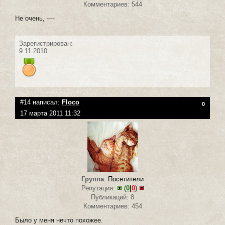
Комментариев: 544
Не очень, ----
Зарегистрирован:
9.11.2010
#14 написал:
Floco
0
17 марта 2011 11:32
Группа
:
Посетители
Репутация:
(
0
|
0
)
Публикаций: 8
Комментариев: 454
Было у меня нечто похожее.