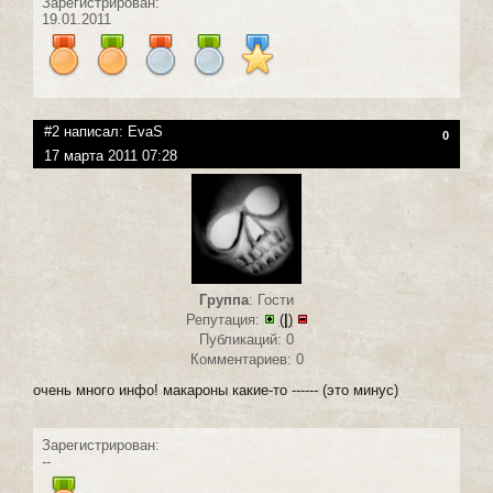
Зарегистрирован:
19.01.2011
#2 написал:
EvaS
0
17 марта 2011 07:28
Группа
: Гости
Репутация:
(
|
)
Публикаций: 0
Комментариев: 0
очень много инфо! макароны какие-то ------ (это минус)
Зарегистрирован:
--