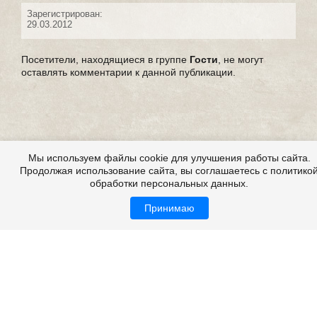
Зарегистрирован:
29.03.2012
Посетители, находящиеся в группе
Гости
, не могут
оставлять комментарии к данной публикации.
Мы используем файлы cookie для улучшения работы сайта.
Продолжая использование сайта, вы соглашаетесь с политико
обработки персональных данных.
Принимаю
Страшные истории из жизни, из реальной жизни,
мистические истории из жизни
Все это на сайте
Copyright 2009-2026 ©
Страшные истории