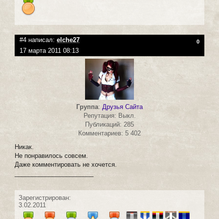
#4 написал:
elche27
0
17 марта 2011 08:13
Группа
:
Друзья Сайта
Репутация: Выкл.
Публикаций: 285
Комментариев: 5 402
Никак.
Не понравилось совсем.
Даже комментировать не хочется.
_______________________
Зарегистрирован:
3.02.2011