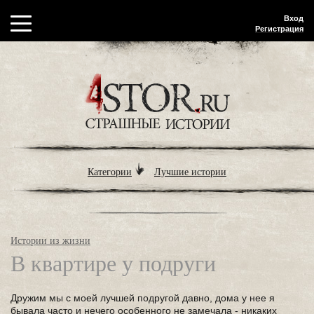
Вход
Регистрация
Категории
Лучшие истории
Истории из жизни
В квартире у подруги
Дружим мы с моей лучшей подругой давно, дома у нее я
бывала часто и нечего особенного не замечала - никаких