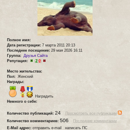
Полное имя:
Дата регистрации:
7 марта 2011 20:13
Последнее посещение:
29 мая 2026 16:11
Группа:
Друзья Сайта
Репутация:
(
2
|
0
)
Место жительства:
Пол:
Женский
Награды:
Наградить
Немного о себе:
24
Количество публикаций:
Просмотреть все публикации
506
Количество комментариев:
Последние комментарии
E-Mail адрес:
отправить e-mail написать ПС