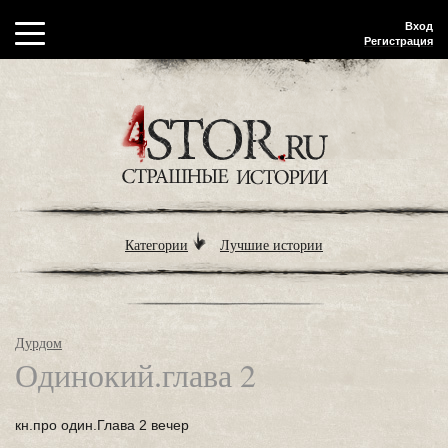
Вход
Регистрация
Категории
Лучшие истории
Дурдом
Одинокий.глава 2
кн.про один.Глава 2 вечер