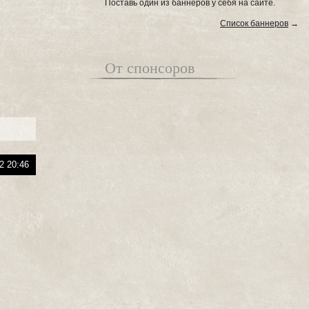
Поставь один из баннеров у себя на сайте.
Список баннеров
→
От спонсоров
2 20:46