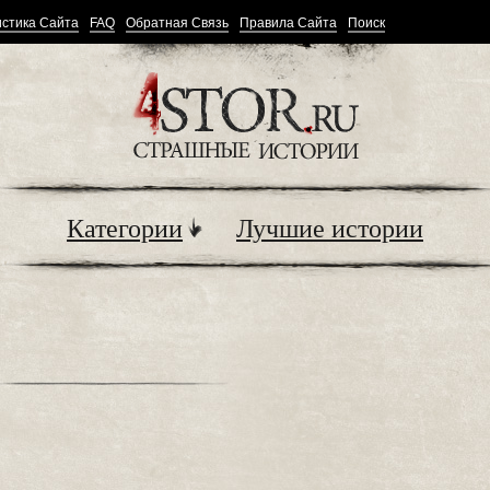
стика Сайта
FAQ
Обратная Связь
Правила Сайта
Поиск
Категории
Лучшие истории