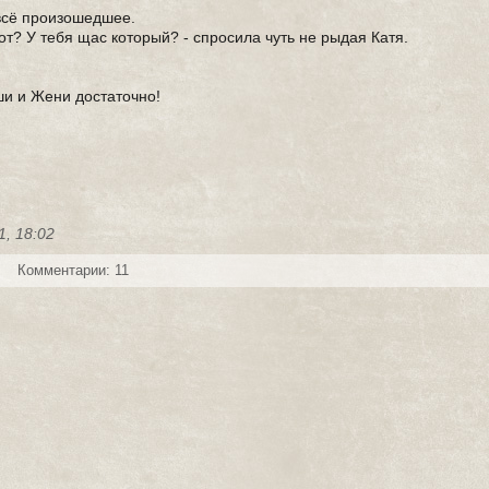
 всё произошедшее.
тот? У тебя щас который? - спросила чуть не рыдая Катя.
ши и Жени достаточно!
1, 18:02
Комментарии: 11