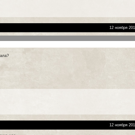
12 ноября 201
.
сала?
12 ноября 201