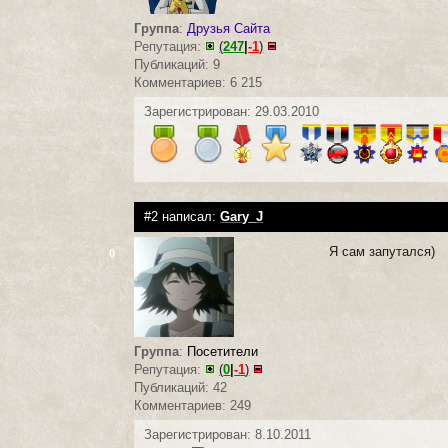
Группа
:
Друзья Сайта
Репутация:
(
247
|
-1
)
Публикаций: 9
Комментариев: 6 215
Зарегистрирован: 29.03.2010
#2 написал:
Gary_J
Я сам запутался)
0
Группа
:
Посетители
Репутация:
(
0
|
-1
)
Публикаций: 42
Комментариев: 249
Зарегистрирован: 8.10.2011