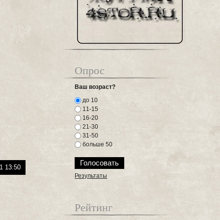
Опрос
Ваш возраст?
до 10
11-15
16-20
21-30
31-50
больше 50
1 13:50
Результаты
Рейтинг