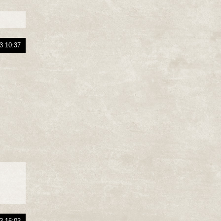
3 10:37
3 16:03