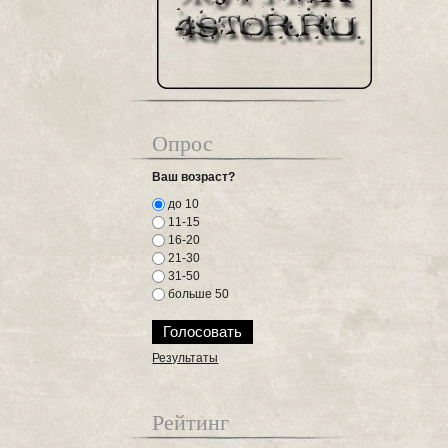
Опрос
Ваш возраст?
до 10
11-15
16-20
21-30
31-50
больше 50
Результаты
Рейтинг