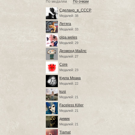
По медалям
По очкам
Сделано_в_СССР
Медалей: 38
Летяга
Медалей: 33
olqa.weles
Медалей: 29
Дезмонд Майлс
Медалей: 27
Core
Медалей: 23
Кукла Мрака
Медалей: 22
kusi
Медалей: 21
Faceless Killer
Медалей: 21
димик
Медалей: 21
Tiamat