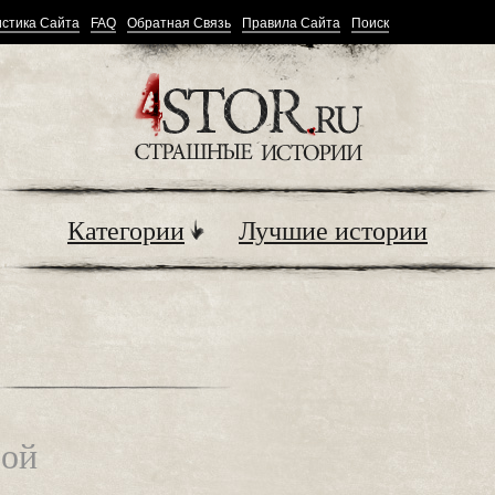
стика Сайта
FAQ
Обратная Связь
Правила Сайта
Поиск
Категории
Лучшие истории
бой