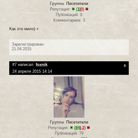
Группа
:
Посетители
Репутация:
(
1
|
0
)
Публикаций: 0
Комментариев: 3
Как это мило) +
Зарегистрирован:
21.04.2015
#7 написал:
foxnik
0
24 апреля 2015 14:14
Группа
:
Посетители
Репутация:
(
84
|
-2
)
Публикаций: 79