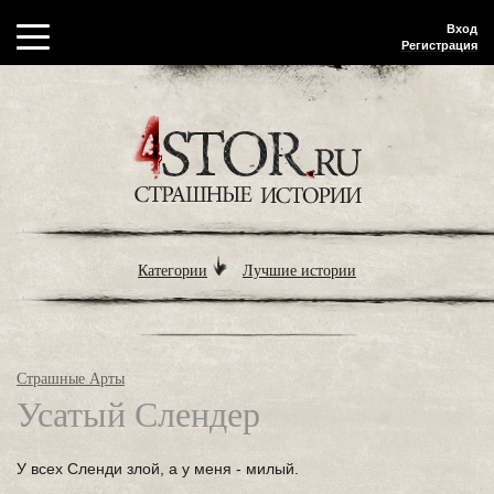
Вход
Регистрация
Категории
Лучшие истории
Страшные Арты
Усатый Слендер
У всех Сленди злой, а у меня - милый.