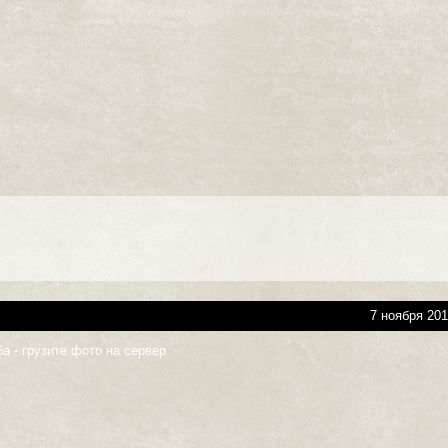
7 ноября 201
а - грузите фото на сервер