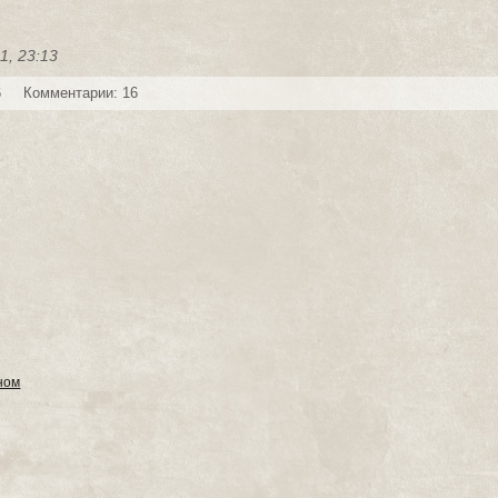
1, 23:13
6
Комментарии: 16
сном