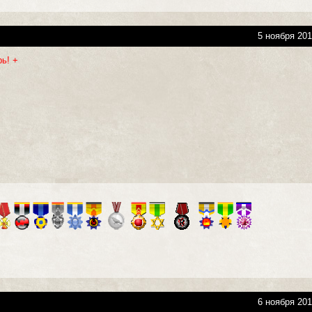
5 ноября 201
рь! +
6 ноября 201