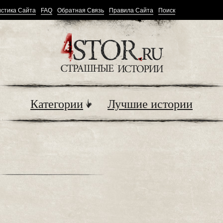
стика Сайта
FAQ
Обратная Связь
Правила Сайта
Поиск
Категории
Лучшие истории