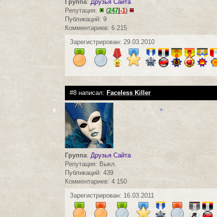
Группа
:
Друзья Сайта
Репутация:
(
247
|
-1
)
Публикаций: 9
Комментариев: 6 215
Зарегистрирован: 29.03.2010
#8 написал:
Faceless Killer
+
0
Группа
:
Друзья Сайта
Репутация: Выкл.
Публикаций: 439
Комментариев: 4 150
Зарегистрирован: 16.03.2011