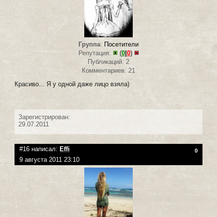
Группа
:
Посетители
Репутация:
(
0
|
0
)
Публикаций: 2
Комментариев: 21
Красиво... Я у одной даже лицо взяла)
Зарегистрирован:
29.07.2011
#16 написал:
Effi
0
9 августа 2011 23:10