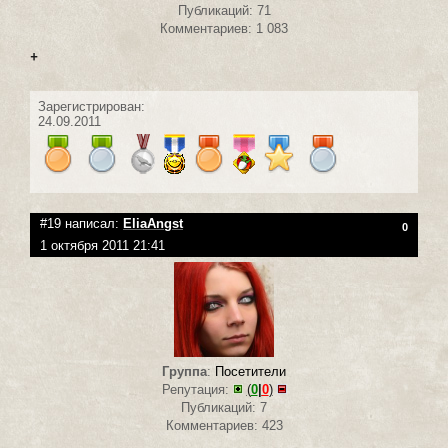
Публикаций: 71
Комментариев: 1 083
+
Зарегистрирован:
24.09.2011
#19 написал:
EliaAngst
0
1 октября 2011 21:41
Группа
:
Посетители
Репутация:
(
0
|
0
)
Публикаций: 7
Комментариев: 423