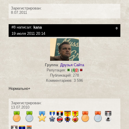
Зарегистрирован:
8.07.2011
#8 написал:
kana
0
19 июля 2011 20:14
Группа
:
Друзья Сайта
Репутация:
(
4
|
0
)
Публикаций: 278
Комментариев: 3 596
Нормально+
Зарегистрирован:
13.07.2010