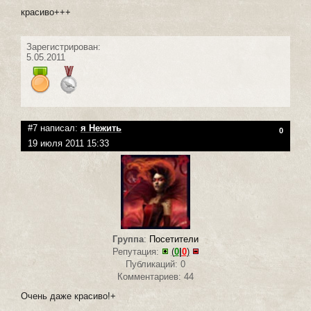
красиво+++
Зарегистрирован:
5.05.2011
#7 написал:
я Нежить
0
19 июля 2011 15:33
Группа
:
Посетители
Репутация:
(
0
|
0
)
Публикаций: 0
Комментариев: 44
Очень даже красиво!+