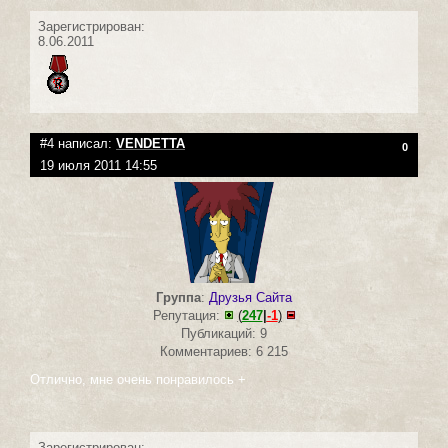
Зарегистрирован:
8.06.2011
#4 написал:
VENDETTA
0
19 июля 2011 14:55
Группа
:
Друзья Сайта
Репутация:
(
247
|
-1
)
Публикаций: 9
Комментариев: 6 215
Отлично, мне очень понравилось +
Зарегистрирован: