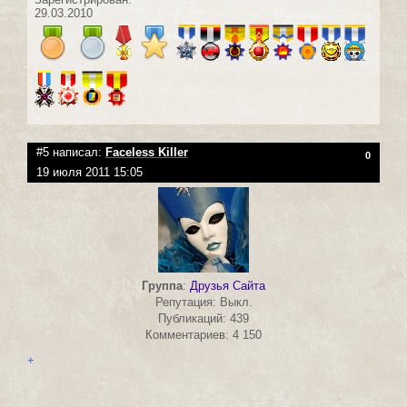
29.03.2010
#5 написал:
Faceless Killer
0
19 июля 2011 15:05
Группа
:
Друзья Сайта
Репутация: Выкл.
Публикаций: 439
Комментариев: 4 150
+