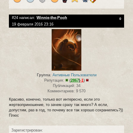
#24 написал:
Winnie-the-Pooh
0
19 февраля 2016 23:16
Группа
:
Активные Пользователи
Репутация:
(
2867
|
-1
)
Публикаций: 34
Комментариев: 9 570
Красиво, конечно, только вот интересно, если это
жертвоприношение, то зачем сразу так много? А если,
допустим, раз в год, то почему все так хорошо сохранились?))
Плюс
Зарегистрирован: