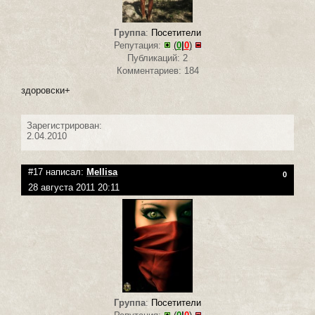
Группа
:
Посетители
Репутация:
(
0
|
0
)
Публикаций: 2
Комментариев: 184
здоровски+
Зарегистрирован:
2.04.2010
#17 написал:
Mellisa
0
28 августа 2011 20:11
Группа
:
Посетители