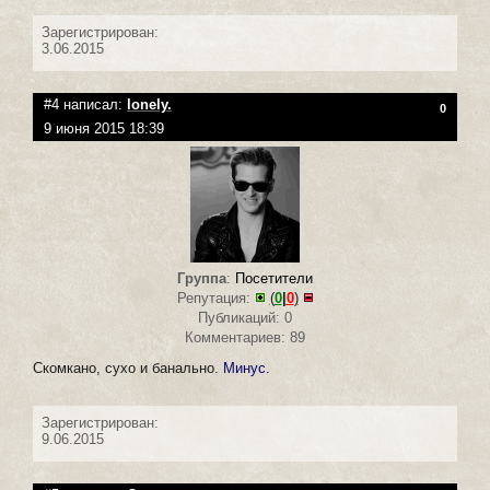
Зарегистрирован:
3.06.2015
#4 написал:
lonely.
0
9 июня 2015 18:39
Группа
:
Посетители
Репутация:
(
0
|
0
)
Публикаций: 0
Комментариев: 89
Скомкано, сухо и банально.
Минус.
Зарегистрирован:
9.06.2015