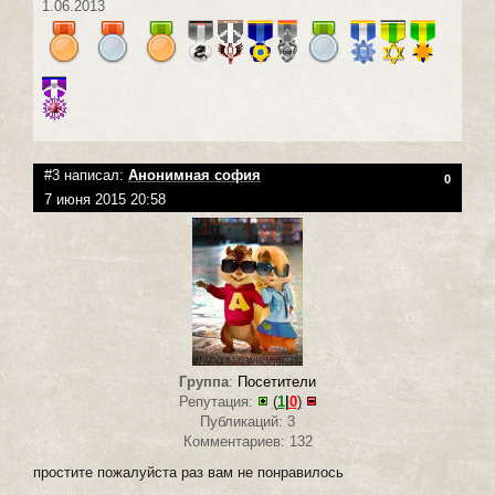
1.06.2013
#3 написал:
Анонимная софия
0
7 июня 2015 20:58
Группа
:
Посетители
Репутация:
(
1
|
0
)
Публикаций: 3
Комментариев: 132
простите пожалуйста раз вам не понравилось