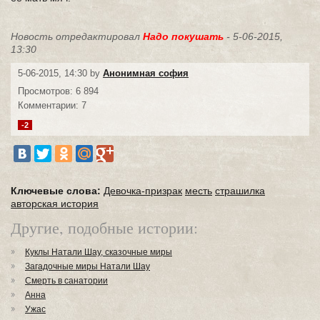
Новость отредактировал
Надо покушать
- 5-06-2015,
13:30
5-06-2015, 14:30 by
Анонимная софия
Просмотров: 6 894
Комментарии: 7
-2
Ключевые слова:
Девочка-призрак
месть
страшилка
авторская история
Другие, подобные истории:
Куклы Натали Шау, сказочные миры
Загадочные миры Натали Шау
Смерть в санатории
Анна
Ужас