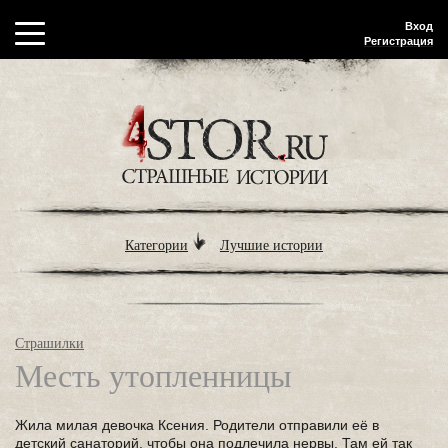
Вход
Регистрация
Категории
Лучшие истории
Страшилки
Месть утопленницы
Жила милая девочка Ксения. Родители отправили её в
детский санаторий, чтобы она подлечила нервы. Там ей так