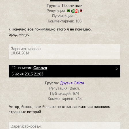
Группа
:
Посетители
Репутация:
(
0
|
0
)
Публикаций: 1
Комментариев: 103
Я конечно всё понимаю,но этого я не понимаю.
Бред,минус.
Зарегистрирован:
10.04.2014
#2 написал:
Ganoza
0
5 июня 2015 21:03
Группа
:
Друзья Сайта
Репутация: Выкл.
Публикаций: 674
Комментариев: 743
Автор, боюсь, вам больше не стоит заниматься писанием
страшных историй
Зарегистрирован: