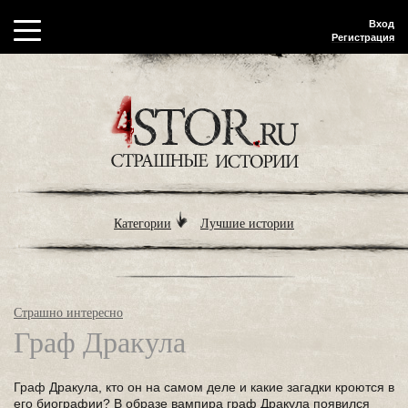
Вход
Регистрация
Категории
Лучшие истории
Страшно интересно
Граф Дракула
Граф Дракула, кто он на самом деле и какие загадки кроются в
его биографии? В образе вампира граф Дракула появился