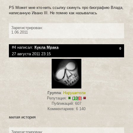
PS Может мне кто-нить ссылку скинуть про биографию Влада,
написанную Ивано III. Не помню как называлась
Зарегистрирован:
1.06.2011
#4 написал:
Кукла Мрака
0
27 августа 2011 23:15
Группа
:
Нарушители
Репутация:
(
10
|
0
)
Публикаций: 607
Комментариев: 6 140
милая история
Зарегистрирован: