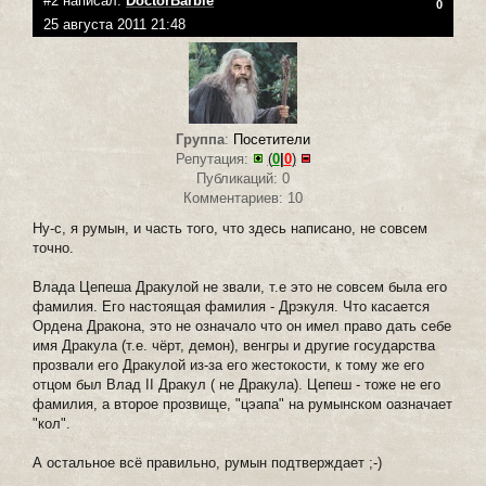
#2 написал:
DoctorBarbie
0
25 августа 2011 21:48
Группа
:
Посетители
Репутация:
(
0
|
0
)
Публикаций: 0
Комментариев: 10
Ну-с, я румын, и часть того, что здесь написано, не совсем
точно.
Влада Цепеша Дракулой не звали, т.е это не совсем была его
фамилия. Его настоящая фамилия - Дрэкуля. Что касается
Ордена Дракона, это не означало что он имел право дать себе
имя Дракула (т.е. чёрт, демон), венгры и другие государства
прозвали его Дракулой из-за его жестокости, к тому же его
отцом был Влад II Дракул ( не Дракула). Цепеш - тоже не его
фамилия, а второе прозвище, "цэапа" на румынском оазначает
"кол".
А остальное всё правильно, румын подтверждает ;-)