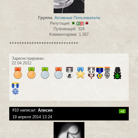
Группа
:
Активные Пользователи
Репутация:
(
2
|
0
)
Публикаций: 324
Комментариев: 1 267
++++++++++++++++++++++++++++
Зарегистрирован:
22.04.2012
#10 написал:
Алисия
+2
19 апреля 2014 13:24