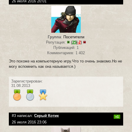
26 июля 2016 20:01
Группа
:
Посетители
Репутация:
(
25
|
-2
)
Публикаций: 1
Комментариев: 1 402
Это похоже на компьютерную игру.Что то очень знакомо.Но не
могу вспомнить как она называется.)
Зарегистрирован:
31.08.2013
#3 написал:
Серый Котик
+1
26 июля 2016 23:06