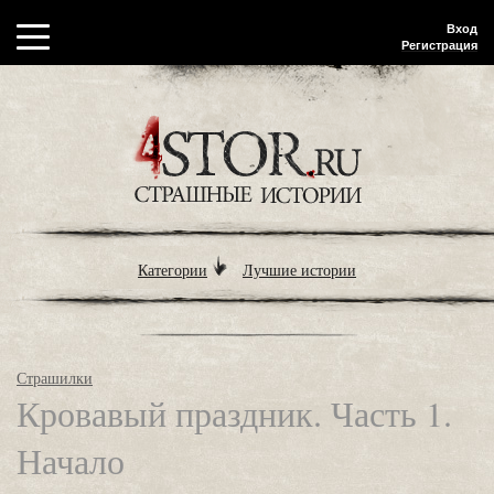
Вход
Регистрация
Категории
Лучшие истории
Страшилки
Кровавый праздник. Часть 1.
Начало